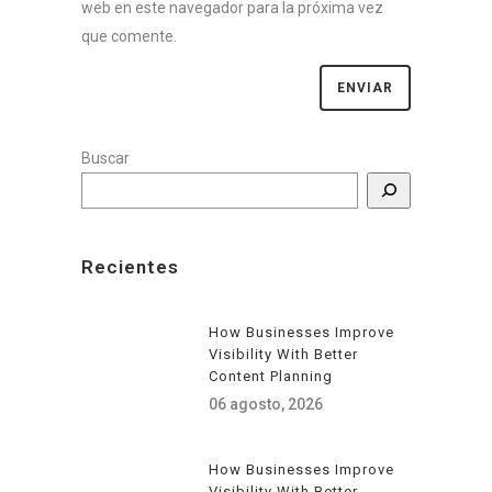
web en este navegador para la próxima vez
que comente.
Buscar
Recientes
How Businesses Improve
Visibility With Better
Content Planning
06 agosto, 2026
How Businesses Improve
Visibility With Better