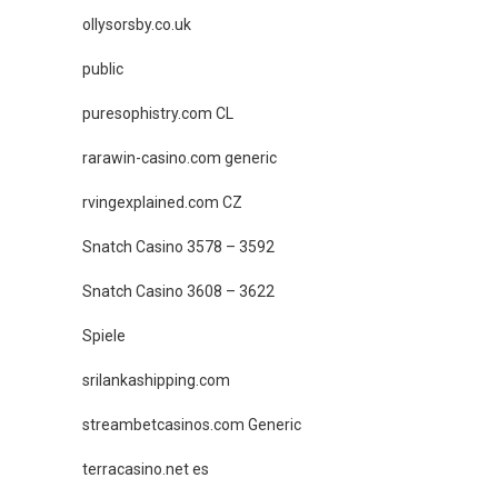
ollysorsby.co.uk
public
puresophistry.com CL
rarawin-casino.com generic
rvingexplained.com CZ
Snatch Casino 3578 – 3592
Snatch Casino 3608 – 3622
Spiele
srilankashipping.com
streambetcasinos.com Generic
terracasino.net es