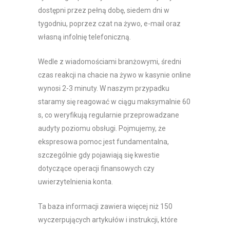
dostępni przez pełną dobę, siedem dni w
tygodniu, poprzez czat na żywo, e-mail oraz
własną infolnię telefoniczną.
Wedle z wiadomościami branżowymi, średni
czas reakcji na chacie na żywo w kasynie online
wynosi 2-3 minuty. W naszym przypadku
staramy się reagować w ciągu maksymalnie 60
s, co weryfikują regularnie przeprowadzane
audyty poziomu obsługi. Pojmujemy, że
ekspresowa pomoc jest fundamentalna,
szczególnie gdy pojawiają się kwestie
dotyczące operacji finansowych czy
uwierzytelnienia konta.
Ta baza informacji zawiera więcej niż 150
wyczerpujących artykułów i instrukcji, które