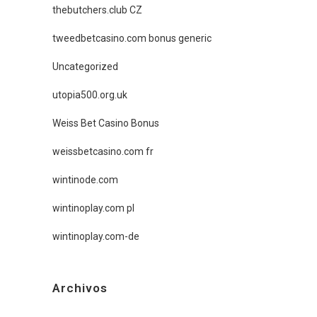
thebutchers.club CZ
tweedbetcasino.com bonus generic
Uncategorized
utopia500.org.uk
Weiss Bet Casino Bonus
weissbetcasino.com fr
wintinode.com
wintinoplay.com pl
wintinoplay.com-de
Archivos