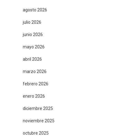
agosto 2026
julio 2026
junio 2026
mayo 2026
abril 2026
marzo 2026
febrero 2026
enero 2026
diciembre 2025
noviembre 2025
octubre 2025