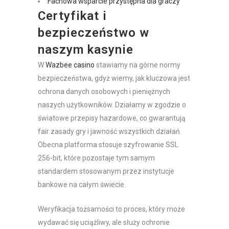
Fachowa wsparcie przystępna dla graczy
Certyfikat i
bezpieczeństwo w
naszym kasynie
W
Wazbee casino
stawiamy na górne normy
bezpieczeństwa, gdyż wiemy, jak kluczowa jest
ochrona danych osobowych i pieniężnych
naszych użytkowników. Działamy w zgodzie o
światowe przepisy hazardowe, co gwarantują
fair zasady gry i jawność wszystkich działań.
Obecna platforma stosuje szyfrowanie SSL
256-bit, które pozostaje tym samym
standardem stosowanym przez instytucje
bankowe na całym świecie.
Weryfikacja tożsamości to proces, który może
wydawać się uciążliwy, ale służy ochronie