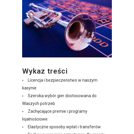
Wykaz treści
Licencja i bezpieczeństwo w naszym
kasynie
Szeroka wybór gier dostosowana do
Waszych potrzeb
Zachęcające premie i programy
lojalnościowe
Elastyczne sposoby wpłat i transferów