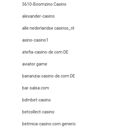
5610-Boomzino Casino
alexander-casino
alle nederlandse casinos_nl
asino-casino1
atefia-casino-de.com DE
aviator game
bananzia-casino-de.com DE
bar-salsa.com
bdmbet-casino
betcollect-casino
betmica-casino.com generic