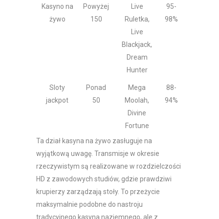
Kasyno na
Powyżej
Live
95-
żywo
150
Ruletka,
98%
Live
Blackjack,
Dream
Hunter
Sloty
Ponad
Mega
88-
jackpot
50
Moolah,
94%
Divine
Fortune
Ta dział kasyna na żywo zasługuje na
wyjątkową uwagę. Transmisje w okresie
rzeczywistym są realizowane w rozdzielczości
HD z zawodowych studiów, gdzie prawdziwi
krupierzy zarządzają stoły. To przeżycie
maksymalnie podobne do nastroju
tradycyjnego kasyna naziemnego, ale z