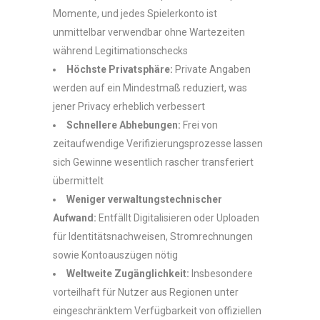
Momente, und jedes Spielerkonto ist
unmittelbar verwendbar ohne Wartezeiten
während Legitimationschecks
Höchste Privatsphäre:
Private Angaben
werden auf ein Mindestmaß reduziert, was
jener Privacy erheblich verbessert
Schnellere Abhebungen:
Frei von
zeitaufwendige Verifizierungsprozesse lassen
sich Gewinne wesentlich rascher transferiert
übermittelt
Weniger verwaltungstechnischer
Aufwand:
Entfällt Digitalisieren oder Uploaden
für Identitätsnachweisen, Stromrechnungen
sowie Kontoauszügen nötig
Weltweite Zugänglichkeit:
Insbesondere
vorteilhaft für Nutzer aus Regionen unter
eingeschränktem Verfügbarkeit von offiziellen