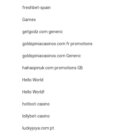
freshbet-spain
Games
getgodz.com generic
goldspiniacasinos.com fr promotions
goldspiniacasinos.com Generic
hahaspinuk.com promotions GB
Hello World
Hello World!
hotloot-casino
lollybet-casino
luckyjoya.com pt