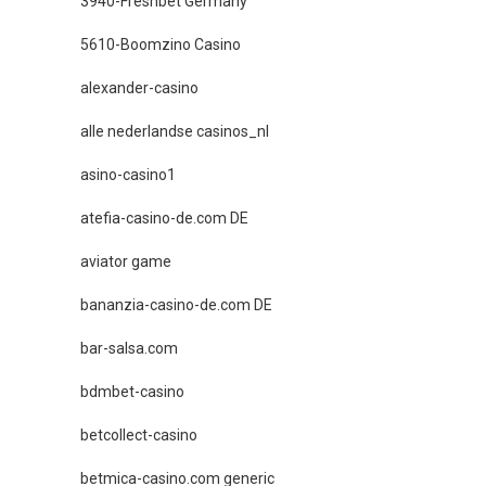
3940-Freshbet Germany
5610-Boomzino Casino
alexander-casino
alle nederlandse casinos_nl
asino-casino1
atefia-casino-de.com DE
aviator game
bananzia-casino-de.com DE
bar-salsa.com
bdmbet-casino
betcollect-casino
betmica-casino.com generic