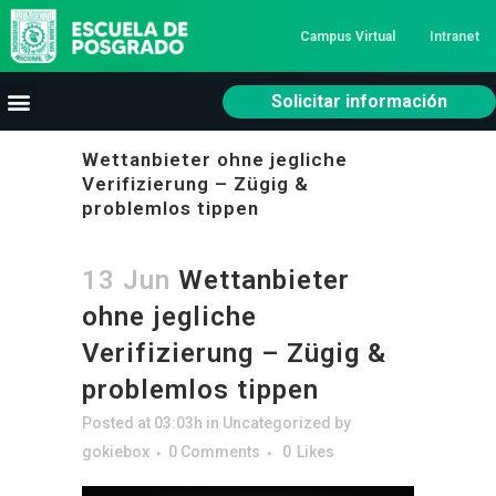
Campus Virtual
Intranet
Solicitar información
Wettanbieter ohne jegliche
Verifizierung – Zügig &
problemlos tippen
13 Jun
Wettanbieter
ohne jegliche
Verifizierung – Zügig &
problemlos tippen
Posted at 03:03h
in
Uncategorized
by
gokiebox
0 Comments
0
Likes