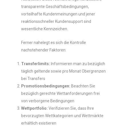
transparente Geschäftsbedingungen,
vorteilhafte Kundenmeinungen und jener
reaktionsschneller Kundensupport sind
wesentliche Kennzeichen.
Ferner nahelegt es sich die Kontrolle
nachstehender Faktoren:
Transferlimits:
Informieren man zu bezüglich
täglich geltende sowie pro Monat Obergrenzen
bei Transfers
Promotionsbedingungen:
Beachten Sie
bezüglich gerechte Wettanforderungen frei
von verborgene Bedingungen
Wettportfolio:
Verifizieren Sie, dass Ihre
bevorzugten Wettkategorien und Wettmärkte
erhältlich existieren