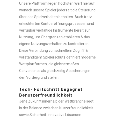
Unsere Plattform legen höchsten Wert hierauf,
wonach unsere Spieler jederzeit die Steuerung
über das Spielverhalten behalten. Auch trotz
erleichterten Kontoeröffnungsprozessen sind
verfügbar vielfältige Instrumente bereit zur
Nutzung, um Obergrenzen etablieren & das
eigene Nutzungsverhalten zu kontrollieren.
Diese Verbindung von schnellem Zugriff &
vollständigem Spielerschutz definiert moderne
Wettplattformen, die gleichermaßen
Convenience als gleichzeitig Absicherung in
den Vordergrund stellen.
Tech- Fortschritt begegnet
Benutzerfreundlichkeit
Jene Zukunft innerhalb der Wettbranche liegt
in der Balance zwischen Nutzerfreundlichkeit
sowie Sicherheit. Innovative Lösungen