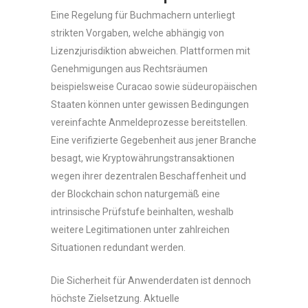
Eine Regelung für Buchmachern unterliegt
strikten Vorgaben, welche abhängig von
Lizenzjurisdiktion abweichen. Plattformen mit
Genehmigungen aus Rechtsräumen
beispielsweise Curacao sowie südeuropäischen
Staaten können unter gewissen Bedingungen
vereinfachte Anmeldeprozesse bereitstellen.
Eine verifizierte Gegebenheit aus jener Branche
besagt, wie Kryptowährungstransaktionen
wegen ihrer dezentralen Beschaffenheit und
der Blockchain schon naturgemäß eine
intrinsische Prüfstufe beinhalten, weshalb
weitere Legitimationen unter zahlreichen
Situationen redundant werden.
Die Sicherheit für Anwenderdaten ist dennoch
höchste Zielsetzung. Aktuelle