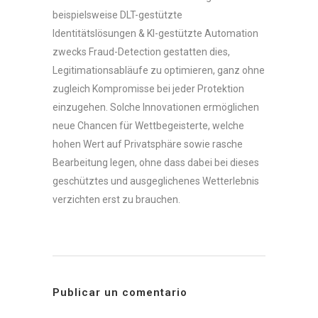
beispielsweise DLT-gestützte
Identitätslösungen & KI-gestützte Automation
zwecks Fraud-Detection gestatten dies,
Legitimationsabläufe zu optimieren, ganz ohne
zugleich Kompromisse bei jeder Protektion
einzugehen. Solche Innovationen ermöglichen
neue Chancen für Wettbegeisterte, welche
hohen Wert auf Privatsphäre sowie rasche
Bearbeitung legen, ohne dass dabei bei dieses
geschütztes und ausgeglichenes Wetterlebnis
verzichten erst zu brauchen.
Publicar un comentario