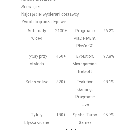
Suma gier
Najczęściej wybierani dostawcy
Zwrot do gracza typowe
Automaty
2100+
Pragmatic
96.2%
wideo
Play, NetEnt,
Play’n GO
Tytuły przy
450+
Evolution,
97.8%
stołach
Microgaming,
Betsoft
Salon na live
320+
Evolution
98.1%
Gaming,
Pragmatic
Live
Tytuły
180+
Spribe, Turbo
95.7%
błyskawiczne
Games