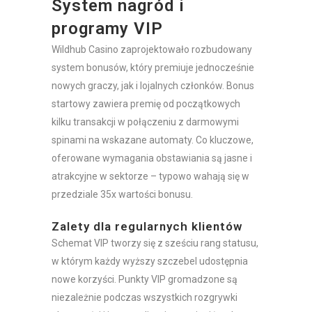
System nagród i
programy VIP
Wildhub Casino zaprojektowało rozbudowany
system bonusów, który premiuje jednocześnie
nowych graczy, jak i lojalnych członków. Bonus
startowy zawiera premię od początkowych
kilku transakcji w połączeniu z darmowymi
spinami na wskazane automaty. Co kluczowe,
oferowane wymagania obstawiania są jasne i
atrakcyjne w sektorze – typowo wahają się w
przedziale 35x wartości bonusu.
Zalety dla regularnych klientów
Schemat VIP tworzy się z sześciu rang statusu,
w którym każdy wyższy szczebel udostępnia
nowe korzyści. Punkty VIP gromadzone są
niezależnie podczas wszystkich rozgrywki