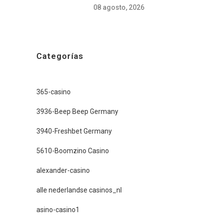
08 agosto, 2026
Categorías
365-casino
3936-Beep Beep Germany
3940-Freshbet Germany
5610-Boomzino Casino
alexander-casino
alle nederlandse casinos_nl
asino-casino1