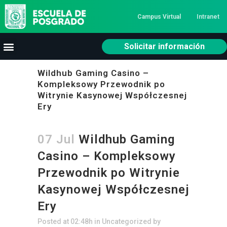
Campus Virtual
Intranet
Solicitar información
Wildhub Gaming Casino –
Kompleksowy Przewodnik po
Witrynie Kasynowej Współczesnej
Ery
07 Jul
Wildhub Gaming
Casino – Kompleksowy
Przewodnik po Witrynie
Kasynowej Współczesnej
Ery
Posted at 02:48h
in
Uncategorized
by