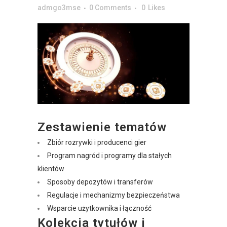
admgo3mse
0 Comments
0
Likes
Zestawienie tematów
Zbiór rozrywki i producenci gier
Program nagród i programy dla stałych
klientów
Sposoby depozytów i transferów
Regulacje i mechanizmy bezpieczeństwa
Wsparcie użytkownika i łączność
Kolekcja tytułów i