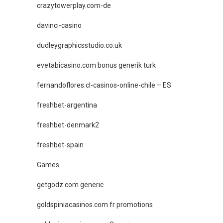
crazytowerplay.com-de
davinci-casino
dudleygraphicsstudio.co.uk
evetabicasino.com bonus generik turk
fernandoflores.cl-casinos-online-chile – ES
freshbet-argentina
freshbet-denmark2
freshbet-spain
Games
getgodz.com generic
goldspiniacasinos.com fr promotions