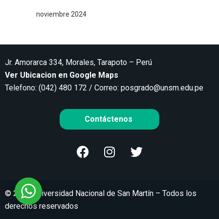
noviembre 2024
Jr. Amorarca 334, Morales, Tarapoto – Perú
Ver Ubicacion en Google Maps
Telefono: (042) 480 172 / Correo:
posgrado@unsm.edu.pe
Contáctenos
© 2021 Universidad Nacional de San Martín – Todos los
derechos reservados