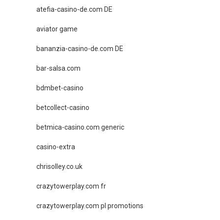
atefia-casino-de.com DE
aviator game
bananzia-casino-de.com DE
bar-salsa.com
bdmbet-casino
betcollect-casino
betmica-casino.com generic
casino-extra
chrisolley.co.uk
crazytowerplay.com fr
crazytowerplay.com pl promotions