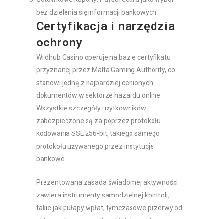
bez dzielenia się informacji bankowych
Certyfikacja i narzędzia
ochrony
Wildhub Casino operuje na bazie certyfikatu
przyznanej przez Malta Gaming Authority, co
stanowi jedną z najbardziej cenionych
dokumentów w sektorze hazardu online.
Wszystkie szczegóły użytkowników
zabezpieczone są za poprzez protokołu
kodowania SSL 256-bit, takiego samego
protokołu używanego przez instytucje
bankowe.
Prezentowana zasada świadomej aktywności
zawiera instrumenty samodzielnej kontroli,
takie jak pułapy wpłat, tymczasowe przerwy od