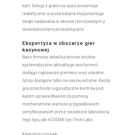
kart. Sekcja z grami na żywo prezentuje
realistyczne uczucia kasyna stacjonarnego
dzięki nadawania w okresie rzeczywistym z
doświadczonymi prowadzącymi.
Ekspertyza w obszarze gier
kasynowej
Nasz firmowy skład kuratorów tytułów
systematycznie aktualizuje asortyment,
dodając najnowsze premiery oraz unikalne
tytuły dostępne tylko na naszej witrynie. Każdy
gra przechodzi rygorystyczne kontrolę pod
kątem sprawiedliwości za pomocą
mechanizmów wartości przypadkowych
certyfikowanych przez niezależne laboratoria,
tego typu jak eCOGRA czy iTech Labs.
Kategoria rozrywki