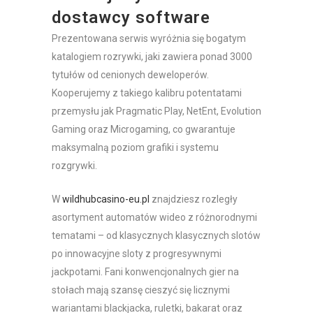
dostawcy software
Prezentowana serwis wyróżnia się bogatym
katalogiem rozrywki, jaki zawiera ponad 3000
tytułów od cenionych deweloperów.
Kooperujemy z takiego kalibru potentatami
przemysłu jak Pragmatic Play, NetEnt, Evolution
Gaming oraz Microgaming, co gwarantuje
maksymalną poziom grafiki i systemu
rozgrywki.
W
wildhubcasino-eu.pl
znajdziesz rozległy
asortyment automatów wideo z różnorodnymi
tematami – od klasycznych klasycznych slotów
po innowacyjne sloty z progresywnymi
jackpotami. Fani konwencjonalnych gier na
stołach mają szansę cieszyć się licznymi
wariantami blackjacka, ruletki, bakarat oraz