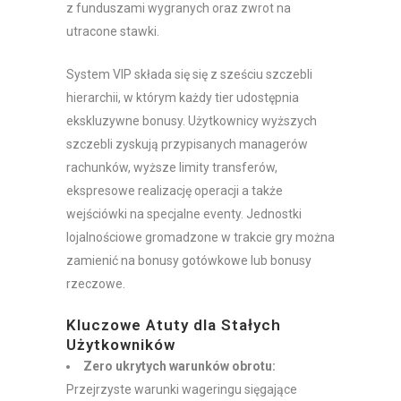
z funduszami wygranych oraz zwrot na
utracone stawki.
System VIP składa się się z sześciu szczebli
hierarchii, w którym każdy tier udostępnia
ekskluzywne bonusy. Użytkownicy wyższych
szczebli zyskują przypisanych managerów
rachunków, wyższe limity transferów,
ekspresowe realizację operacji a także
wejściówki na specjalne eventy. Jednostki
lojalnościowe gromadzone w trakcie gry można
zamienić na bonusy gotówkowe lub bonusy
rzeczowe.
Kluczowe Atuty dla Stałych
Użytkowników
Zero ukrytych warunków obrotu:
Przejrzyste warunki wageringu sięgające