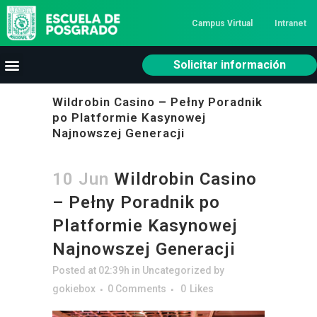
Campus Virtual
Intranet
Solicitar información
Wildrobin Casino – Pełny Poradnik
po Platformie Kasynowej
Najnowszej Generacji
10 Jun
Wildrobin Casino
– Pełny Poradnik po
Platformie Kasynowej
Najnowszej Generacji
Posted at 02:39h
in
Uncategorized
by
gokiebox
0 Comments
0
Likes