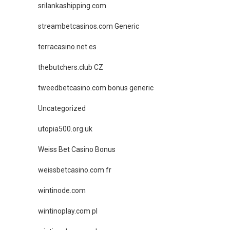
srilankashipping.com
streambetcasinos.com Generic
terracasino.net es
thebutchers.club CZ
tweedbetcasino.com bonus generic
Uncategorized
utopia500.org.uk
Weiss Bet Casino Bonus
weissbetcasino.com fr
wintinode.com
wintinoplay.com pl