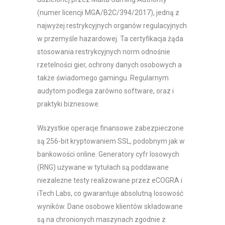
(numer licencji MGA/B2C/394/2017), jedną z
najwyżej restrykcyjnych organów regulacyjnych
w przemyśle hazardowej. Ta certyfikacja żąda
stosowania restrykcyjnych norm odnośnie
rzetelności gier, ochrony danych osobowych a
także świadomego gamingu. Regularnym
audytom podlega zarówno software, oraz i
praktyki biznesowe.
Wszystkie operacje finansowe zabezpieczone
są 256-bit kryptowaniem SSL, podobnym jak w
bankowości online. Generatory cyfr losowych
(RNG) używane w tytułach są poddawane
niezależne testy realizowane przez eCOGRA i
iTech Labs, co gwarantuje absolutną losowość
wyników. Dane osobowe klientów składowane
są na chronionych maszynach zgodnie z