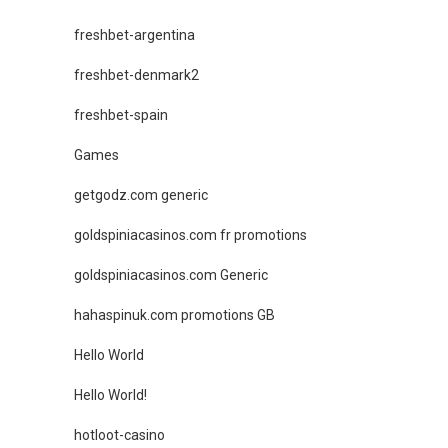
freshbet-argentina
freshbet-denmark2
freshbet-spain
Games
getgodz.com generic
goldspiniacasinos.com fr promotions
goldspiniacasinos.com Generic
hahaspinuk.com promotions GB
Hello World
Hello World!
hotloot-casino