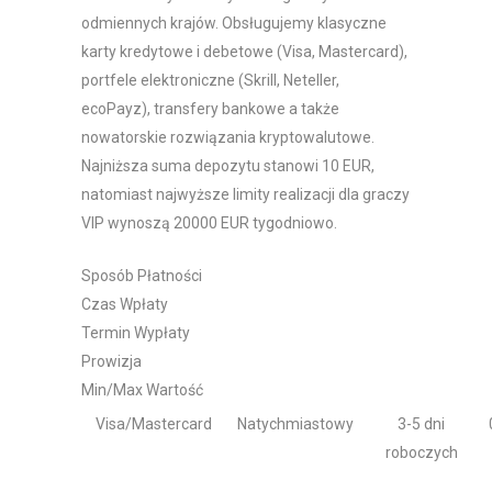
odmiennych krajów. Obsługujemy klasyczne
karty kredytowe i debetowe (Visa, Mastercard),
portfele elektroniczne (Skrill, Neteller,
ecoPayz), transfery bankowe a także
nowatorskie rozwiązania kryptowalutowe.
Najniższa suma depozytu stanowi 10 EUR,
natomiast najwyższe limity realizacji dla graczy
VIP wynoszą 20000 EUR tygodniowo.
Sposób Płatności
Czas Wpłaty
Termin Wypłaty
Prowizja
Min/Max Wartość
Visa/Mastercard
Natychmiastowy
3-5 dni
roboczych