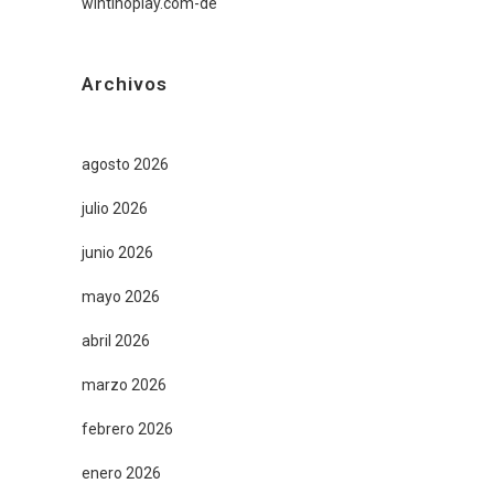
wintinoplay.com-de
Archivos
agosto 2026
julio 2026
junio 2026
mayo 2026
abril 2026
marzo 2026
febrero 2026
enero 2026