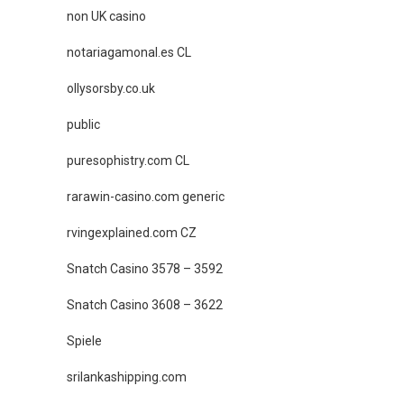
non UK casino
notariagamonal.es CL
ollysorsby.co.uk
public
puresophistry.com CL
rarawin-casino.com generic
rvingexplained.com CZ
Snatch Casino 3578 – 3592
Snatch Casino 3608 – 3622
Spiele
srilankashipping.com