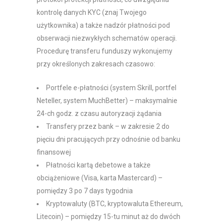
kontrolę danych KYC (znaj Twojego
użytkownika) a także nadzór płatności pod
obserwacji niezwykłych schematów operacji.
Procedurę transferu funduszy wykonujemy
przy określonych zakresach czasowo:
Portfele e-płatności (system Skrill, portfel
Neteller, system MuchBetter) – maksymalnie
24-ch godz. z czasu autoryzacji żądania
Transfery przez bank – w zakresie 2 do
pięciu dni pracujących przy odnośnie od banku
finansowej
Płatności kartą debetowe a także
obciążeniowe (Visa, karta Mastercard) –
pomiędzy 3 po 7 days tygodnia
Kryptowaluty (BTC, kryptowaluta Ethereum,
Litecoin) – pomiędzy 15-tu minut aż do dwóch