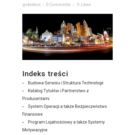
gokiebox
0 Comments
0
Likes
Indeks treści
Budowa Serwisu i Struktura Technologii
Katalog Tytułów i Partnerstwo z
Producentami
System Operacji a także Bezpieczeństwo
Finansowe
Program Lojalnościowy a także Systemy
Motywacyjne