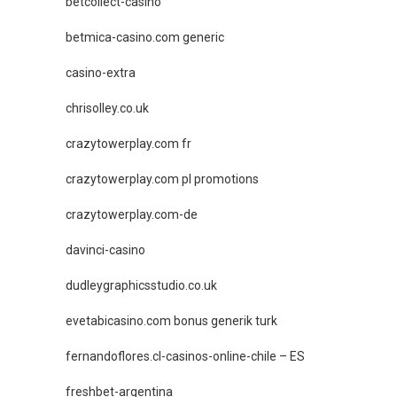
betcollect-casino
betmica-casino.com generic
casino-extra
chrisolley.co.uk
crazytowerplay.com fr
crazytowerplay.com pl promotions
crazytowerplay.com-de
davinci-casino
dudleygraphicsstudio.co.uk
evetabicasino.com bonus generik turk
fernandoflores.cl-casinos-online-chile – ES
freshbet-argentina