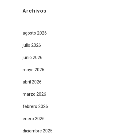
Archivos
agosto 2026
julio 2026
junio 2026
mayo 2026
abril 2026
marzo 2026
febrero 2026
enero 2026
diciembre 2025