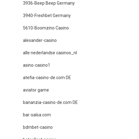
3936-Beep Beep Germany
3940-Freshbet Germany
5610-Boomzino Casino
alexander-casino
alle nederlandse casinos_nl
asino-casino1
atefia-casino-de.com DE
aviator game
bananzia-casino-de.com DE
bar-salsa.com
bdmbet-casino