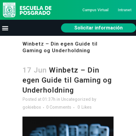
Campus Virtual
Intranet
Solicitar información
Winbetz – Din egen Guide til
Gaming og Underholdning
17 Jun
Winbetz – Din
egen Guide til Gaming og
Underholdning
Posted at 01:37h
in
Uncategorized
by
gokiebox
0 Comments
0
Likes