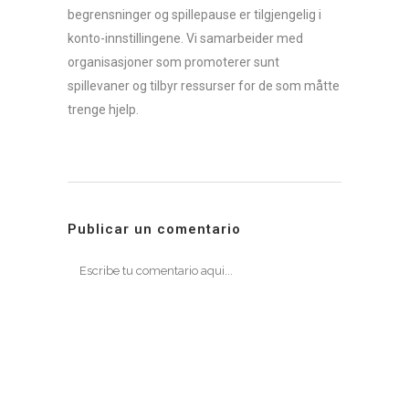
begrensninger og spillepause er tilgjengelig i
konto-innstillingene. Vi samarbeider med
organisasjoner som promoterer sunt
spillevaner og tilbyr ressurser for de som måtte
trenge hjelp.
Publicar un comentario