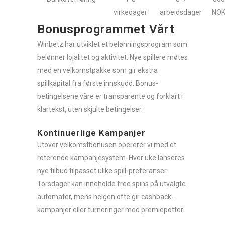
virkedager
arbeidsdager
NO
Bonusprogrammet Vårt
Winbetz har utviklet et belønningsprogram som
belønner lojalitet og aktivitet. Nye spillere møtes
med en velkomstpakke som gir ekstra
spillkapital fra første innskudd. Bonus-
betingelsene våre er transparente og forklart i
klartekst, uten skjulte betingelser.
Kontinuerlige Kampanjer
Utover velkomstbonusen opererer vi med et
roterende kampanjesystem. Hver uke lanseres
nye tilbud tilpasset ulike spill-preferanser.
Torsdager kan inneholde free spins på utvalgte
automater, mens helgen ofte gir cashback-
kampanjer eller turneringer med premiepotter.