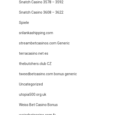
Snatch Casino 3578 – 3592
Snatch Casino 3608 – 3622
Spiele
srilankashipping.com
streambetcasinos.com Generic
terracasino.net es
thebutchers.club CZ
tweedbetcasino.com bonus generic
Uncategorized
utopia500.org.uk
Weiss Bet Casino Bonus
weissbetcasino.com fr