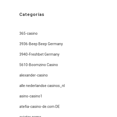
Categorías
365-casino
3936-Beep Beep Germany
3940-Freshbet Germany
5610-Boomzino Casino
alexander-casino
alle nederlandse casinos_nl
asino-casino1
atefia-casino-de.com DE
aviator game