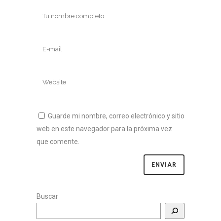
Guarde mi nombre, correo electrónico y sitio
web en este navegador para la próxima vez
que comente.
Buscar