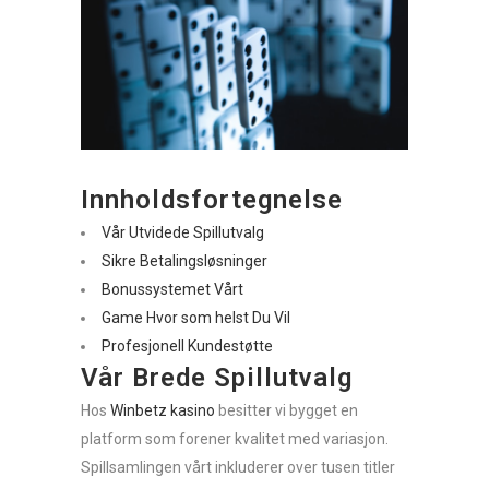
Innholdsfortegnelse
Vår Utvidede Spillutvalg
Sikre Betalingsløsninger
Bonussystemet Vårt
Game Hvor som helst Du Vil
Profesjonell Kundestøtte
Vår Brede Spillutvalg
Hos
Winbetz kasino
besitter vi bygget en
platform som forener kvalitet med variasjon.
Spillsamlingen vårt inkluderer over tusen titler