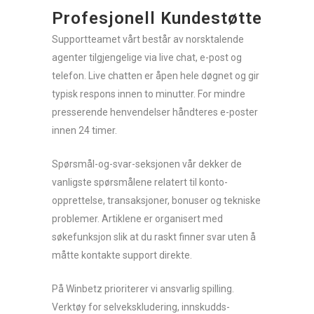
Profesjonell Kundestøtte
Supportteamet vårt består av norsktalende
agenter tilgjengelige via live chat, e-post og
telefon. Live chatten er åpen hele døgnet og gir
typisk respons innen to minutter. For mindre
presserende henvendelser håndteres e-poster
innen 24 timer.
Spørsmål-og-svar-seksjonen vår dekker de
vanligste spørsmålene relatert til konto-
opprettelse, transaksjoner, bonuser og tekniske
problemer. Artiklene er organisert med
søkefunksjon slik at du raskt finner svar uten å
måtte kontakte support direkte.
På Winbetz prioriterer vi ansvarlig spilling.
Verktøy for selvekskludering, innskudds-