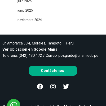
julio 2025
junio 2025
noviembre 2024
Jr. Amorarca 334, Morales, Tarapoto – Perú
Ver Ubicacion en Google Maps
Telefono: (042) 480 172 / Correo:
posgrado@unsm.edu.pe
Contáctenos