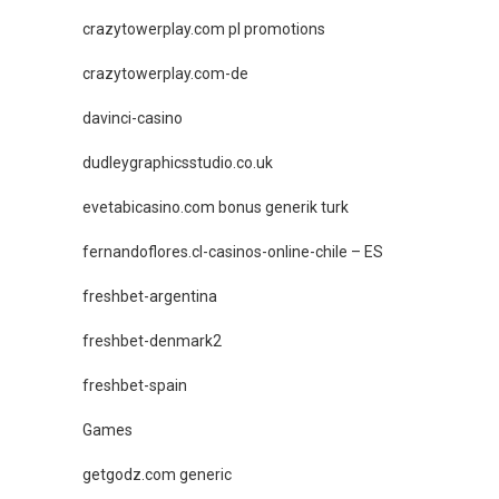
crazytowerplay.com pl promotions
crazytowerplay.com-de
davinci-casino
dudleygraphicsstudio.co.uk
evetabicasino.com bonus generik turk
fernandoflores.cl-casinos-online-chile – ES
freshbet-argentina
freshbet-denmark2
freshbet-spain
Games
getgodz.com generic