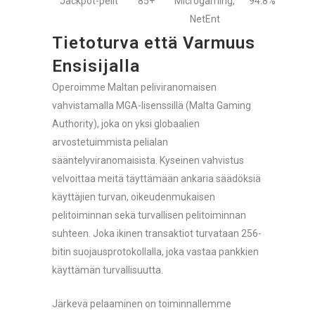
Jackpot-pelit
85+
Microgaming,
94.8%
NetEnt
Tietoturva että Varmuus
Ensisijalla
Operoimme Maltan peliviranomaisen
vahvistamalla MGA-lisenssillä (Malta Gaming
Authority), joka on yksi globaalien
arvostetuimmista pelialan
sääntelyviranomaisista. Kyseinen vahvistus
velvoittaa meitä täyttämään ankaria säädöksiä
käyttäjien turvan, oikeudenmukaisen
pelitoiminnan sekä turvallisen pelitoiminnan
suhteen. Joka ikinen transaktiot turvataan 256-
bitin suojausprotokollalla, joka vastaa pankkien
käyttämän turvallisuutta.
Järkevä pelaaminen on toiminnallemme