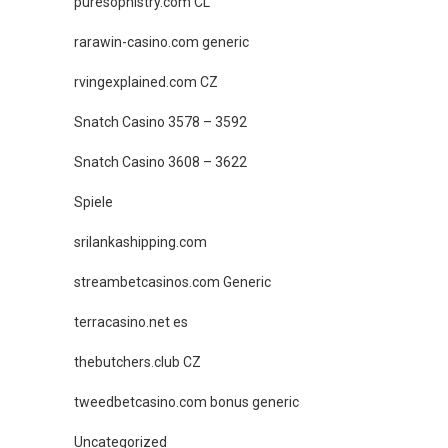
puresophistry.com CL
rarawin-casino.com generic
rvingexplained.com CZ
Snatch Casino 3578 – 3592
Snatch Casino 3608 – 3622
Spiele
srilankashipping.com
streambetcasinos.com Generic
terracasino.net es
thebutchers.club CZ
tweedbetcasino.com bonus generic
Uncategorized