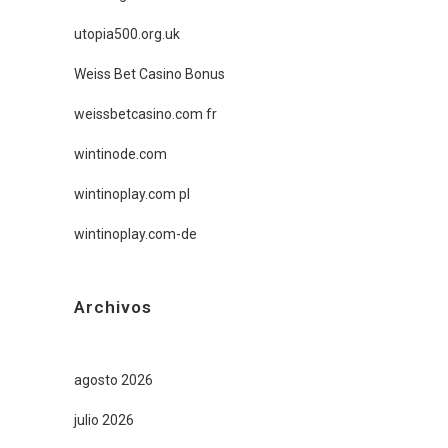
utopia500.org.uk
Weiss Bet Casino Bonus
weissbetcasino.com fr
wintinode.com
wintinoplay.com pl
wintinoplay.com-de
Archivos
agosto 2026
julio 2026