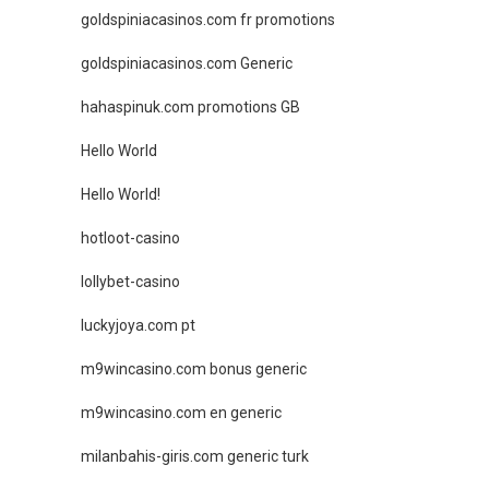
goldspiniacasinos.com fr promotions
goldspiniacasinos.com Generic
hahaspinuk.com promotions GB
Hello World
Hello World!
hotloot-casino
lollybet-casino
luckyjoya.com pt
m9wincasino.com bonus generic
m9wincasino.com en generic
milanbahis-giris.com generic turk