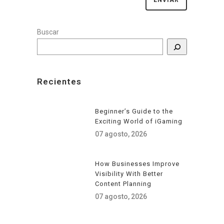
Buscar
Recientes
Beginner’s Guide to the
Exciting World of iGaming
07 agosto, 2026
How Businesses Improve
Visibility With Better
Content Planning
07 agosto, 2026