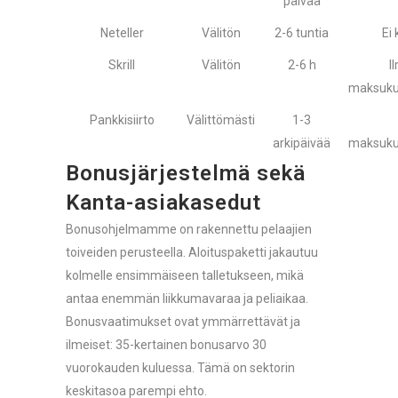
päivää
Neteller
Välitön
2-6 tuntia
Ei 
Skrill
Välitön
2-6 h
I
maksuku
Pankkisiirto
Välittömästi
1-3
arkipäivää
maksuku
Bonusjärjestelmä sekä
Kanta-asiakasedut
Bonusohjelmamme on rakennettu pelaajien
toiveiden perusteella. Aloituspaketti jakautuu
kolmelle ensimmäiseen talletukseen, mikä
antaa enemmän liikkumavaraa ja peliaikaa.
Bonusvaatimukset ovat ymmärrettävät ja
ilmeiset: 35-kertainen bonusarvo 30
vuorokauden kuluessa. Tämä on sektorin
keskitasoa parempi ehto.