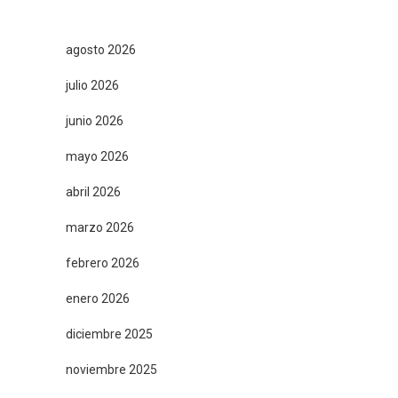
agosto 2026
julio 2026
junio 2026
mayo 2026
abril 2026
marzo 2026
febrero 2026
enero 2026
diciembre 2025
noviembre 2025