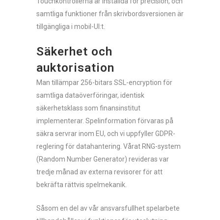
Touchkontrollerna är inställda för precision, och
samtliga funktioner från skrivbordsversionen är
tillgängliga i mobil-UI:t.
Säkerhet och
auktorisation
Man tillämpar 256-bitars SSL-encryption för
samtliga dataöverföringar, identisk
säkerhetsklass som finansinstitut
implementerar. Spelinformation förvaras på
säkra servrar inom EU, och vi uppfyller GDPR-
reglering för datahantering. Vårat RNG-system
(Random Number Generator) revideras var
tredje månad av externa revisorer för att
bekräfta rättvis spelmekanik.
Såsom en del av vår ansvarsfullhet spelarbete