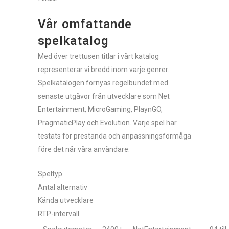
Vår omfattande
spelkatalog
Med över trettusen titlar i vårt katalog
representerar vi bredd inom varje genrer.
Spelkatalogen förnyas regelbundet med
senaste utgåvor från utvecklare som Net
Entertainment, MicroGaming, PlaynGO,
PragmaticPlay och Evolution. Varje spel har
testats för prestanda och anpassningsförmåga
före det når våra användare.
Speltyp
Antal alternativ
Kända utvecklare
RTP-intervall