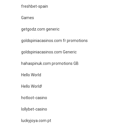
freshbet-spain
Games
getgodz.com generic
goldspiniacasinos.com fr promotions
goldspiniacasinos.com Generic
hahaspinuk.com promotions GB
Hello World
Hello World!
hotloot-casino
lollybet-casino
luckyjoya.com pt