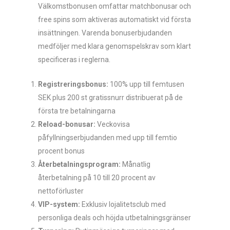
Välkomstbonusen omfattar matchbonusar och
free spins som aktiveras automatiskt vid första
insättningen. Varenda bonuserbjudanden
medföljer med klara genomspelskrav som klart
specificeras i reglerna.
Registreringsbonus:
100% upp till femtusen
SEK plus 200 st gratissnurr distribuerat på de
första tre betalningarna
Reload-bonusar:
Veckovisa
påfyllningserbjudanden med upp till femtio
procent bonus
Återbetalningsprogram:
Månatlig
återbetalning på 10 till 20 procent av
nettoförluster
VIP-system:
Exklusiv lojalitetsclub med
personliga deals och höjda utbetalningsgränser