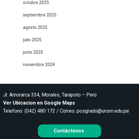
octubre 2025
septiembre 2025
agosto 2025
julio 2025
junio 2025
noviembre 2024
Jr. Amorarca 334, Morales, Tarapoto – Perú
Ver Ubicacion en Google Maps
Telefono: (042) 480 172 / Correo:
posgrado@unsm.edu.pe
Contáctenos