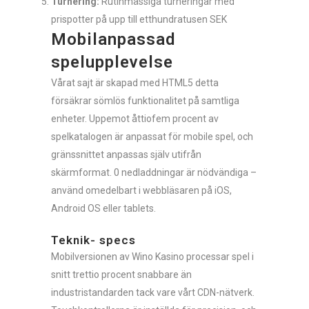
Turnering:
Rutinmässiga turneringar med
prispotter på upp till etthundratusen SEK
Mobilanpassad
spelupplevelse
Vårat sajt är skapad med HTML5 detta
försäkrar sömlös funktionalitet på samtliga
enheter. Uppemot åttiofem procent av
spelkatalogen är anpassat för mobile spel, och
gränssnittet anpassas själv utifrån
skärmformat. 0 nedladdningar är nödvändiga –
använd omedelbart i webbläsaren på iOS,
Android OS eller tablets.
Teknik- specs
Mobilversionen av Wino Kasino processar spel i
snitt trettio procent snabbare än
industristandarden tack vare vårt CDN-nätverk.