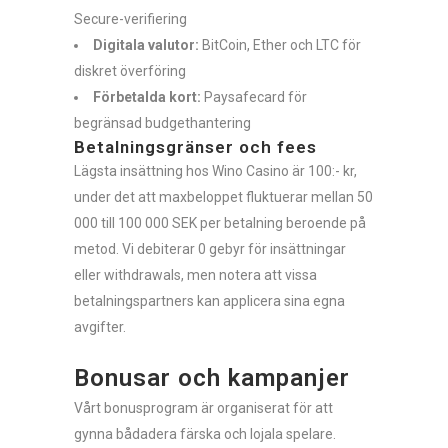
Secure-verifiering
Digitala valutor:
BitCoin, Ether och LTC för
diskret överföring
Förbetalda kort:
Paysafecard för
begränsad budgethantering
Betalningsgränser och fees
Lägsta insättning hos Wino Casino är 100:- kr,
under det att maxbeloppet fluktuerar mellan 50
000 till 100 000 SEK per betalning beroende på
metod. Vi debiterar 0 gebyr för insättningar
eller withdrawals, men notera att vissa
betalningspartners kan applicera sina egna
avgifter.
Bonusar och kampanjer
Vårt bonusprogram är organiserat för att
gynna bådadera färska och lojala spelare.