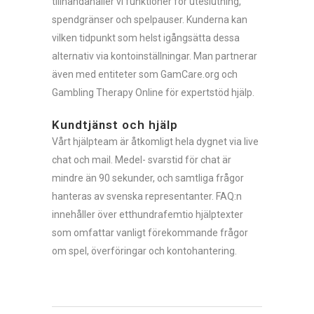
tillhandahåller vi funktioner för uteslutning,
spendgränser och spelpauser. Kunderna kan
vilken tidpunkt som helst igångsätta dessa
alternativ via kontoinställningar. Man partnerar
även med entiteter som GamCare.org och
Gambling Therapy Online för expertstöd hjälp.
Kundtjänst och hjälp
Vårt hjälpteam är åtkomligt hela dygnet via live
chat och mail. Medel- svarstid för chat är
mindre än 90 sekunder, och samtliga frågor
hanteras av svenska representanter. FAQ:n
innehåller över etthundrafemtio hjälptexter
som omfattar vanligt förekommande frågor
om spel, överföringar och kontohantering.