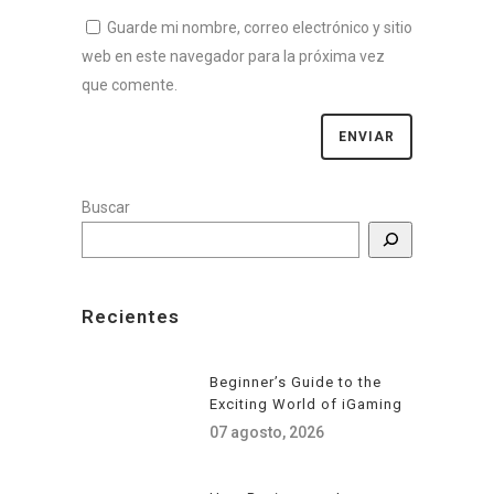
Guarde mi nombre, correo electrónico y sitio
web en este navegador para la próxima vez
que comente.
Buscar
Recientes
Beginner’s Guide to the
Exciting World of iGaming
07 agosto, 2026