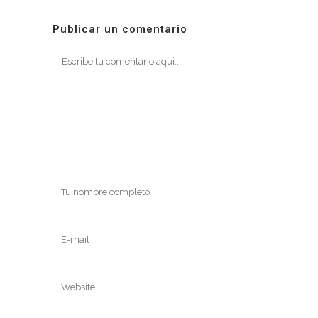
Publicar un comentario