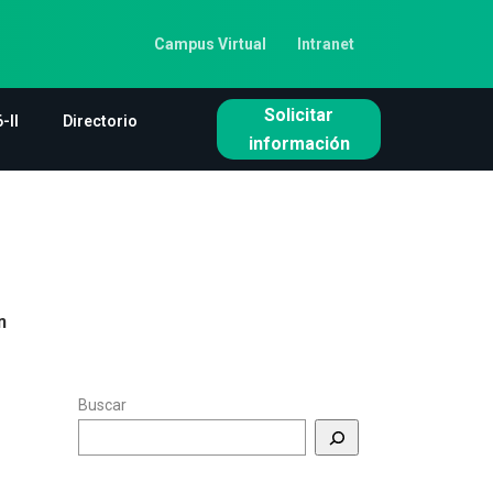
Campus Virtual
Intranet
Solicitar
-II
Directorio
información
n
Buscar