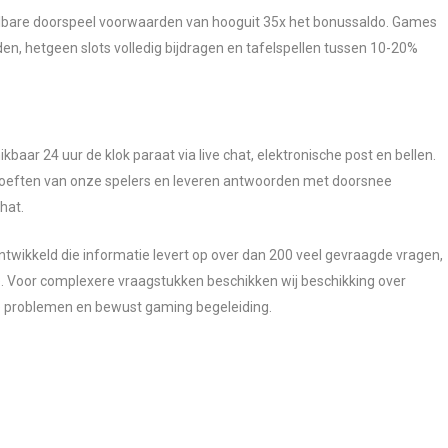
aalbare doorspeel voorwaarden van hooguit 35x het bonussaldo. Games
en, hetgeen slots volledig bijdragen en tafelspellen tussen 10-20%
aar 24 uur de klok paraat via live chat, elektronische post en bellen.
oeften van onze spelers en leveren antwoorden met doorsnee
hat.
wikkeld die informatie levert op over dan 200 veel gevraagde vragen,
. Voor complexere vraagstukken beschikken wij beschikking over
e problemen en bewust gaming begeleiding.