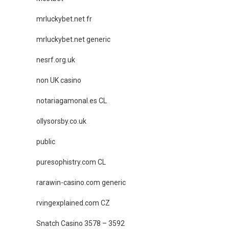
mrluckybet.net fr
mrluckybet.net generic
nesrf.org.uk
non UK casino
notariagamonal.es CL
ollysorsby.co.uk
public
puresophistry.com CL
rarawin-casino.com generic
rvingexplained.com CZ
Snatch Casino 3578 – 3592