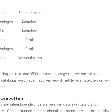
uren
Zonder kosten
idsdagen
Kosteloos
4 u
Kosteloos
 uur
Gratis
idsdagen
Gratis
 uur
Netwerkkosten
ling van ruim dan 3500 gok spellen, zorgvuldig verzameld uit de
 catalogus wordt regelmatig vernieuwd met de recentste titels om uw
den.
jzenpotten
es met uiteenlopende onderwerpen, van klassieke fruitslots tot
ures. Gamers kunnen jagen op gigantische sommen via de progressieve