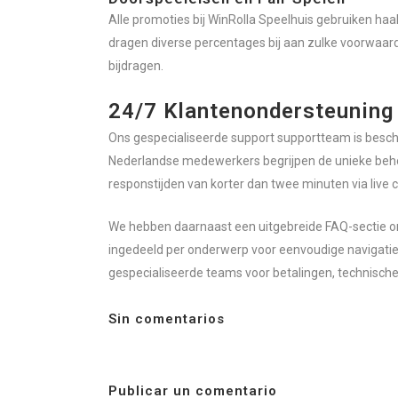
Alle promoties bij WinRolla Speelhuis gebruiken h
dragen diverse percentages bij aan zulke voorwaard
bijdragen.
24/7 Klantenondersteuning
Ons gespecialiseerde support supportteam is beschikb
Nederlandse medewerkers begrijpen de unieke beh
responstijden van korter dan twee minuten via live c
We hebben daarnaast een uitgebreide FAQ-sectie ont
ingedeeld per onderwerp voor eenvoudige navigatie
gespecialiseerde teams voor betalingen, technisch
Sin comentarios
Publicar un comentario