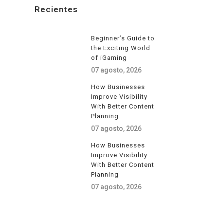
Recientes
Beginner’s Guide to
the Exciting World
of iGaming
07 agosto, 2026
How Businesses
Improve Visibility
With Better Content
Planning
07 agosto, 2026
How Businesses
Improve Visibility
With Better Content
Planning
07 agosto, 2026