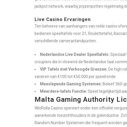
jackpot network, waarbij prijzenpotten regelmatig de
Live Casino Ervaringen
Ten behoeve van aanhangers van reële casino sfere
bedienen speeltafels voor 21, Roulettetafel, Bacca
verschillende camerastandpunten.
Nederlandse Live Dealer Speeltafels:
Speciaal 
croupiers die in vloeiend de Nederlandse taal com
VIP Tafels met Verhoogde Grenzen:
De high ro
variëren van €100 tot €50.000 per speelronde
Meeslepende Gaming Systemen:
Beleef 360-g
Meerdere-tafels Functie:
Speel tegelijkertijd a
Malta Gaming Authority Lic
WinRolla Casino opereert onder een officiële vergu
aanerkende toezichthouders in de gokindustrie. Zo’n
Random Number Systemen die frequent worden geco