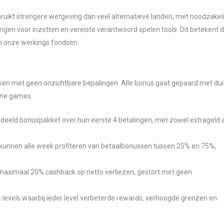
bruikt strengere wetgeving dan veel alternatieve landen, met noodzakeli
ngen voor inzetten en vereiste verantwoord spelen tools. Dit betekent 
n onze werkings fondsen.
sen met geen onzichtbare bepalingen. Alle bonus gaat gepaard met duid
ane games.
rdeeld bonuspakket over hun eerste 4 betalingen, met zowel extrageld 
 kunnen alle week profiteren van betaalbonussen tussen 25% en 75%,
n maximaal 20% cashback op netto verliezen, gestort met geen
e levels waarbij ieder level verbeterde rewards, verhoogde grenzen en