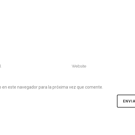
eb en este navegador para la próxima vez que comente.