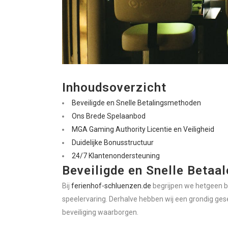
Inhoudsoverzicht
Beveiligde en Snelle Betalingsmethoden
Ons Brede Spelaanbod
MGA Gaming Authority Licentie en Veiligheid
Duidelijke Bonusstructuur
24/7 Klantenondersteuning
Beveiligde en Snelle Betaal
Bij
ferienhof-schluenzen.de
begrijpen we hetgeen b
speelervaring. Derhalve hebben wij een grondig gese
beveiliging waarborgen.