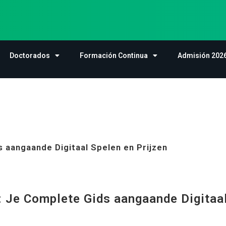
Doctorados
Formación Continua
Admisión 2026
 aangaande Digitaal Spelen en Prijzen
 Je Complete Gids aangaande Digitaa