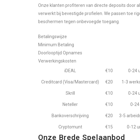
Onze klanten profiteren van directe deposits doo
verwerkt bij bevestigde profielen. We passen toe ri
beschermen tegen onbevoegde toegang.
Betalingswijze
Minimum Betaling
Doorlooptijd Opnames
Verwerkingskosten
iDEAL
€10
0-24 
Creditcard (Visa/Mastercard)
€20
1-3 werk
Skrill
€10
0-24 
Neteller
€10
0-24
Bankoverschrijving
€20
3-5 arbei
Cryptomunt
€15
0-12 u
Onze Brede Spelaanbod