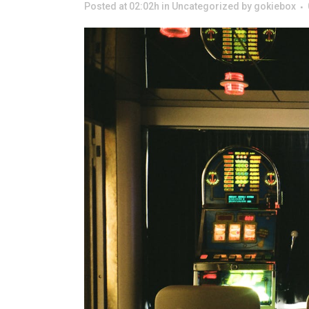
Posted at 02:02h
in
Uncategorized
by
gokiebox