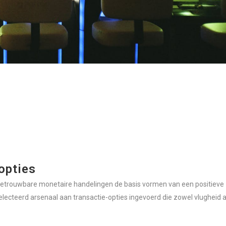
opties
etrouwbare monetaire handelingen de basis vormen van een positieve
lecteerd arsenaal aan transactie-opties ingevoerd die zowel vlugheid a