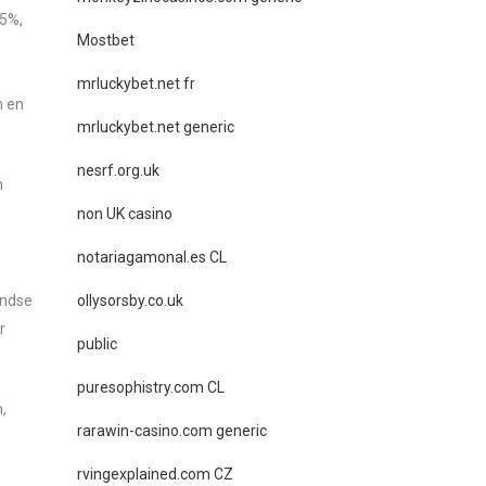
75%,
Mostbet
mrluckybet.net fr
n en
mrluckybet.net generic
nesrf.org.uk
n
non UK casino
notariagamonal.es CL
andse
ollysorsby.co.uk
r
public
puresophistry.com CL
,
rarawin-casino.com generic
rvingexplained.com CZ