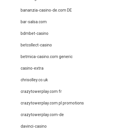
bananzia-casino-de.com DE
bar-salsa.com
bdmbet-casino
betcollect-casino
betmica-casino.com generic
casino-extra
chrisolley.co.uk
crazytowerplay.com fr
crazytowerplay.com pl promotions
crazytowerplay.com-de
davinci-casino