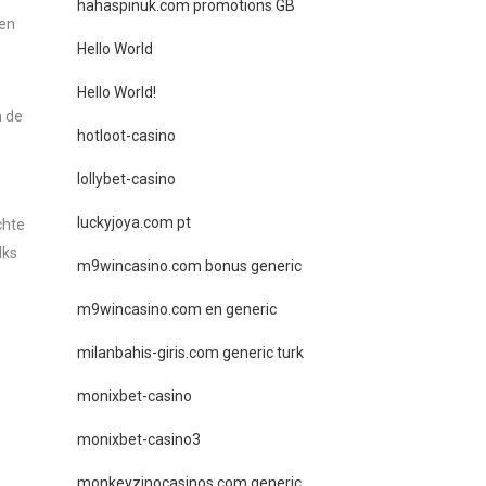
hahaspinuk.com promotions GB
sen
Hello World
Hello World!
n de
hotloot-casino
lollybet-casino
luckyjoya.com pt
chte
lks
m9wincasino.com bonus generic
m9wincasino.com en generic
milanbahis-giris.com generic turk
monixbet-casino
monixbet-casino3
monkeyzinocasinos.com generic