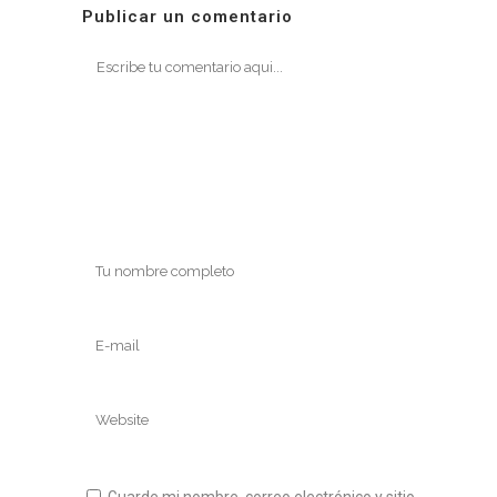
Publicar un comentario
Guarde mi nombre, correo electrónico y sitio