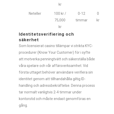
kr
Neteller
100 kr /
0-12
0
75,000
timmar
kr
kr
Identitetsverifiering och
säkerhet
Som licensierat casino tillämpar vi strikta KYC-
procedurer (Know Your Customer) för i syfte
att motverka penningtvätt och säkerställa både
våra spelare och vår affärsverksamhet. Vid
första uttaget behöver användare verifiera sin
identitet genom att tillhandahålla giltig ID-
handling och adressbekräftelse. Denna process
tar normalt vanligtvis 2-4 timmar under
kontorstid och måste endast genomföras en
gång.