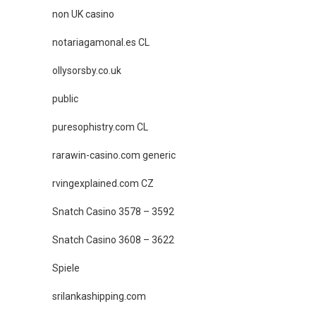
non UK casino
notariagamonal.es CL
ollysorsby.co.uk
public
puresophistry.com CL
rarawin-casino.com generic
rvingexplained.com CZ
Snatch Casino 3578 – 3592
Snatch Casino 3608 – 3622
Spiele
srilankashipping.com