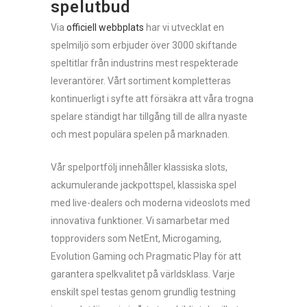
spelutbud
Via
officiell webbplats
har vi utvecklat en
spelmiljö som erbjuder över 3000 skiftande
speltitlar från industrins mest respekterade
leverantörer. Vårt sortiment kompletteras
kontinuerligt i syfte att försäkra att våra trogna
spelare ständigt har tillgång till de allra nyaste
och mest populära spelen på marknaden.
Vår spelportfölj innehåller klassiska slots,
ackumulerande jackpottspel, klassiska spel
med live-dealers och moderna videoslots med
innovativa funktioner. Vi samarbetar med
topproviders som NetEnt, Microgaming,
Evolution Gaming och Pragmatic Play för att
garantera spelkvalitet på världsklass. Varje
enskilt spel testas genom grundlig testning