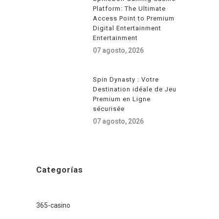
Platform: The Ultimate
Access Point to Premium
Digital Entertainment
Entertainment
07 agosto, 2026
Spin Dynasty : Votre
Destination idéale de Jeu
Premium en Ligne
sécurisée
07 agosto, 2026
Categorías
365-casino