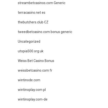
streambetcasinos.com Generic
terracasino.net es
thebutchers.club CZ
tweedbetcasino.com bonus generic
Uncategorized
utopia500.org.uk
Weiss Bet Casino Bonus
weissbetcasino.com fr
wintinode.com
wintinoplay.com pl
wintinoplay.com-de