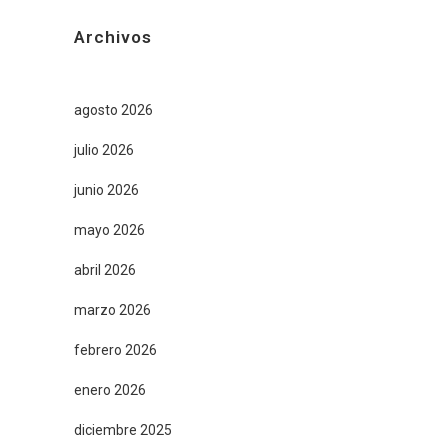
Archivos
agosto 2026
julio 2026
junio 2026
mayo 2026
abril 2026
marzo 2026
febrero 2026
enero 2026
diciembre 2025