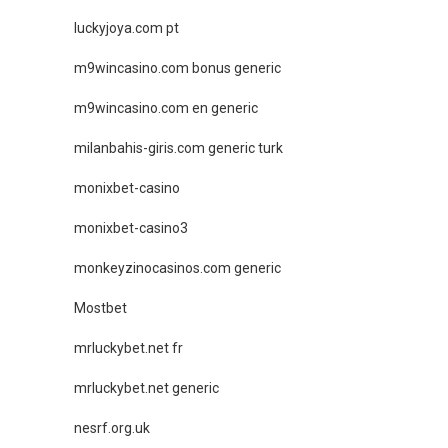
luckyjoya.com pt
m9wincasino.com bonus generic
m9wincasino.com en generic
milanbahis-giris.com generic turk
monixbet-casino
monixbet-casino3
monkeyzinocasinos.com generic
Mostbet
mrluckybet.net fr
mrluckybet.net generic
nesrf.org.uk