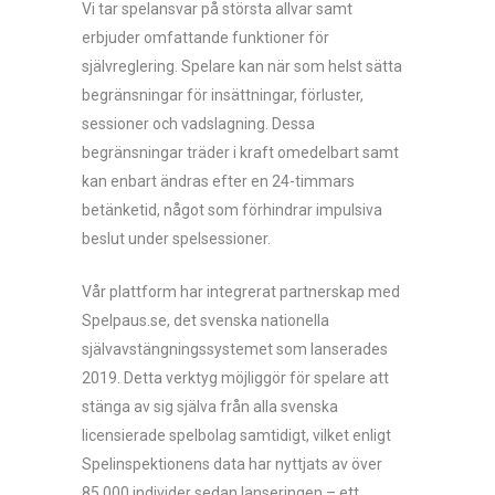
Vi tar spelansvar på största allvar samt
erbjuder omfattande funktioner för
självreglering. Spelare kan när som helst sätta
begränsningar för insättningar, förluster,
sessioner och vadslagning. Dessa
begränsningar träder i kraft omedelbart samt
kan enbart ändras efter en 24-timmars
betänketid, något som förhindrar impulsiva
beslut under spelsessioner.
Vår plattform har integrerat partnerskap med
Spelpaus.se, det svenska nationella
självavstängningssystemet som lanserades
2019. Detta verktyg möjliggör för spelare att
stänga av sig själva från alla svenska
licensierade spelbolag samtidigt, vilket enligt
Spelinspektionens data har nyttjats av över
85,000 individer sedan lanseringen – ett