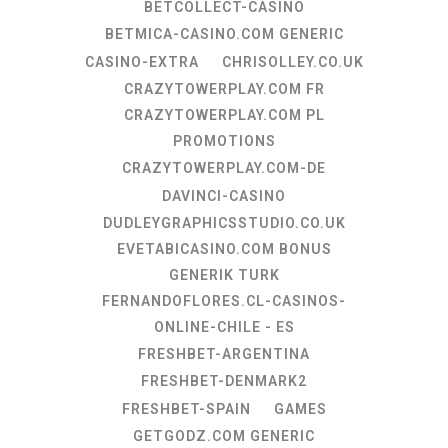
BETCOLLECT-CASINO
BETMICA-CASINO.COM GENERIC
CASINO-EXTRA
CHRISOLLEY.CO.UK
CRAZYTOWERPLAY.COM FR
CRAZYTOWERPLAY.COM PL
PROMOTIONS
CRAZYTOWERPLAY.COM-DE
DAVINCI-CASINO
DUDLEYGRAPHICSSTUDIO.CO.UK
EVETABICASINO.COM BONUS
GENERIK TURK
FERNANDOFLORES.CL-CASINOS-
ONLINE-CHILE - ES
FRESHBET-ARGENTINA
FRESHBET-DENMARK2
FRESHBET-SPAIN
GAMES
GETGODZ.COM GENERIC