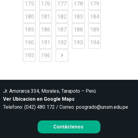
175
176
177
178
179
180
181
182
183
184
185
186
187
188
189
190
191
192
193
194
195
196
Jr. Amorarca 334, Morales, Tarapoto – Perú
Ver Ubicacion en Google Maps
Telefono: (042) 480 172 / Correo:
posgrado@unsm.edu.pe
Contáctenos