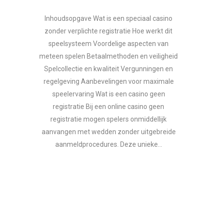
Inhoudsopgave Wat is een speciaal casino
zonder verplichte registratie Hoe werkt dit
speelsysteem Voordelige aspecten van
meteen spelen Betaalmethoden en veiligheid
Spelcollectie en kwaliteit Vergunningen en
regelgeving Aanbevelingen voor maximale
speelervaring Wat is een casino geen
registratie Bij een online casino geen
registratie mogen spelers onmiddellijk
aanvangen met wedden zonder uitgebreide
aanmeldprocedures. Deze unieke...