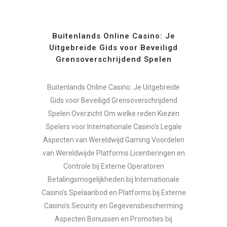
Buitenlands Online Casino: Je
Uitgebreide Gids voor Beveiligd
Grensoverschrijdend Spelen
Buitenlands Online Casino: Je Uitgebreide
Gids voor Beveiligd Grensoverschrijdend
Spelen Overzicht Om welke reden Kiezen
Spelers voor Internationale Casino's Legale
Aspecten van Wereldwijd Gaming Voordelen
van Wereldwijde Platforms Licentieringen en
Controle bij Externe Operatoren
Betalingsmogelijkheden bij Internationale
Casino's Spelaanbod en Platforms bij Externe
Casino's Security en Gegevensbescherming
Aspecten Bonussen en Promoties bij