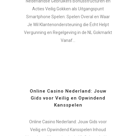
Nederlandse Gebruikers Bonusstructuren en
Acties Veilig Gokken als Uitgangspunt
Smartphone Spelen: Spelen Overal en Waar
Je Wil Klantenondersteuning die Écht Helpt
Vergunning en Regelgeving in de NL Gokmarkt
Vanaf...
Online Casino Nederland: Jouw
Gids voor Veilig en Opwindend
Kansspelen
Online Casino Nederland: Jouw Gids voor
Veilig en Opwindend Kansspelen Inhoud