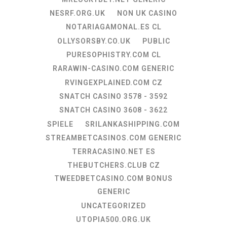
NESRF.ORG.UK
NON UK CASINO
NOTARIAGAMONAL.ES CL
OLLYSORSBY.CO.UK
PUBLIC
PURESOPHISTRY.COM CL
RARAWIN-CASINO.COM GENERIC
RVINGEXPLAINED.COM CZ
SNATCH CASINO 3578 - 3592
SNATCH CASINO 3608 - 3622
SPIELE
SRILANKASHIPPING.COM
STREAMBETCASINOS.COM GENERIC
TERRACASINO.NET ES
THEBUTCHERS.CLUB CZ
TWEEDBETCASINO.COM BONUS
GENERIC
UNCATEGORIZED
UTOPIA500.ORG.UK