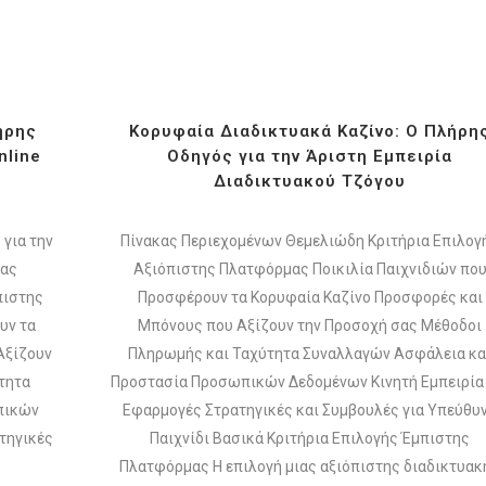
ήρης
Κορυφαία Διαδικτυακά Καζίνο: Ο Πλήρη
nline
Οδηγός για την Άριστη Εμπειρία
Διαδικτυακού Τζόγου
 για την
Πίνακας Περιεχομένων Θεμελιώδη Κριτήρια Επιλογ
κας
Αξιόπιστης Πλατφόρμας Ποικιλία Παιχνιδιών πο
πιστης
Προσφέρουν τα Κορυφαία Καζίνο Προσφορές και
υν τα
Μπόνους που Αξίζουν την Προσοχή σας Μέθοδοι
Αξίζουν
Πληρωμής και Ταχύτητα Συναλλαγών Ασφάλεια κα
τητα
Προστασία Προσωπικών Δεδομένων Κινητή Εμπειρία 
πικών
Εφαρμογές Στρατηγικές και Συμβουλές για Υπεύθυ
τηγικές
Παιχνίδι Βασικά Κριτήρια Επιλογής Έμπιστης
Πλατφόρμας Η επιλογή μιας αξιόπιστης διαδικτυακ