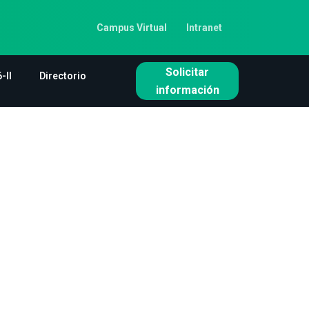
Campus Virtual
Intranet
Solicitar
-II
Directorio
información