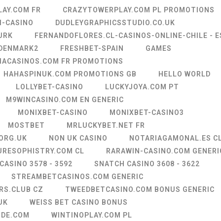
AY.COM FR
CRAZYTOWERPLAY.COM PL PROMOTIONS
I-CASINO
DUDLEYGRAPHICSSTUDIO.CO.UK
URK
FERNANDOFLORES.CL-CASINOS-ONLINE-CHILE - E
DENMARK2
FRESHBET-SPAIN
GAMES
IACASINOS.COM FR PROMOTIONS
HAHASPINUK.COM PROMOTIONS GB
HELLO WORLD
LOLLYBET-CASINO
LUCKYJOYA.COM PT
M9WINCASINO.COM EN GENERIC
MONIXBET-CASINO
MONIXBET-CASINO3
MOSTBET
MRLUCKYBET.NET FR
ORG.UK
NON UK CASINO
NOTARIAGAMONAL.ES C
URESOPHISTRY.COM CL
RARAWIN-CASINO.COM GENERI
CASINO 3578 - 3592
SNATCH CASINO 3608 - 3622
STREAMBETCASINOS.COM GENERIC
RS.CLUB CZ
TWEEDBETCASINO.COM BONUS GENERIC
UK
WEISS BET CASINO BONUS
ODE.COM
WINTINOPLAY.COM PL