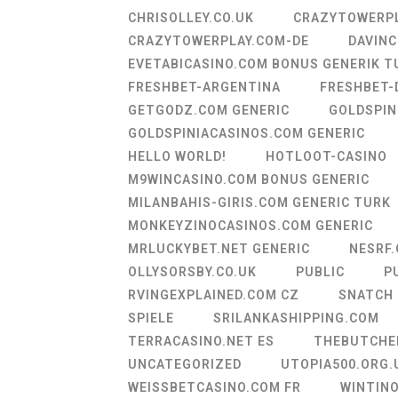
CHRISOLLEY.CO.UK
CRAZYTOWERPL
CRAZYTOWERPLAY.COM-DE
DAVINC
EVETABICASINO.COM BONUS GENERIK T
FRESHBET-ARGENTINA
FRESHBET-
GETGODZ.COM GENERIC
GOLDSPIN
GOLDSPINIACASINOS.COM GENERIC
HELLO WORLD!
HOTLOOT-CASINO
M9WINCASINO.COM BONUS GENERIC
MILANBAHIS-GIRIS.COM GENERIC TURK
MONKEYZINOCASINOS.COM GENERIC
MRLUCKYBET.NET GENERIC
NESRF.
OLLYSORSBY.CO.UK
PUBLIC
P
RVINGEXPLAINED.COM CZ
SNATCH 
SPIELE
SRILANKASHIPPING.COM
TERRACASINO.NET ES
THEBUTCHE
UNCATEGORIZED
UTOPIA500.ORG.
WEISSBETCASINO.COM FR
WINTIN