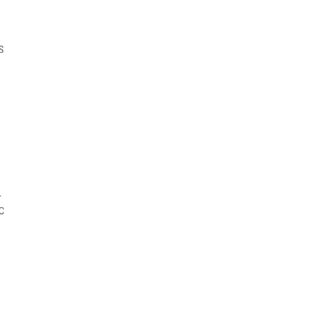
S
L
C