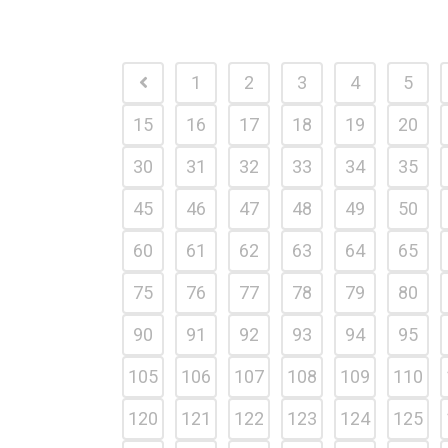
1
2
3
4
5
15
16
17
18
19
20
30
31
32
33
34
35
45
46
47
48
49
50
60
61
62
63
64
65
75
76
77
78
79
80
90
91
92
93
94
95
105
106
107
108
109
110
120
121
122
123
124
125