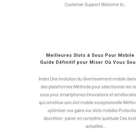
Customer Support Welcome to...
Meilleures Slots à Sous Pour Mobile 
Guide Définitif pour Miser Où Vous So
Index Une évolution du divertissement mobile dans 
des plateformes Méthode pour sélectionner les to
sous pour smartphones Innovations et amélioration
qui constitue une slot mobile exceptionnelle Méth
optimiser vos gains sur slots mobiles Protecti
discrétion : parier en complète quiétude Ces évo
actuelles...