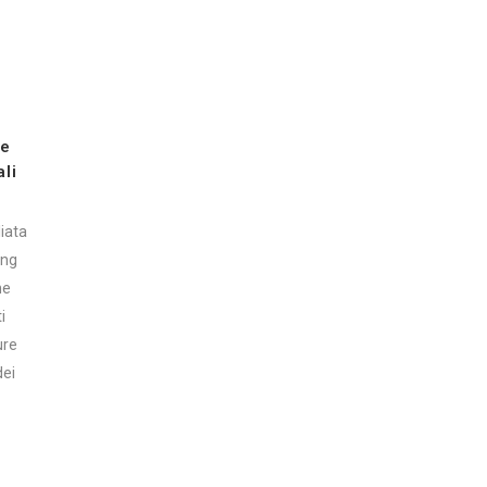
le
li
liata
ing
ne
i
ure
dei