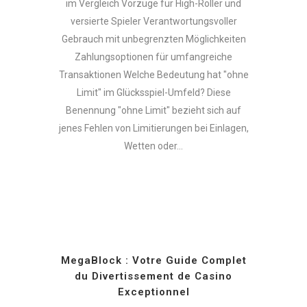
im Vergleich Vorzüge für High-Roller und
versierte Spieler Verantwortungsvoller
Gebrauch mit unbegrenzten Möglichkeiten
Zahlungsoptionen für umfangreiche
Transaktionen Welche Bedeutung hat "ohne
Limit" im Glücksspiel-Umfeld? Diese
Benennung "ohne Limit" bezieht sich auf
jenes Fehlen von Limitierungen bei Einlagen,
Wetten oder...
MegaBlock : Votre Guide Complet
du Divertissement de Casino
Exceptionnel