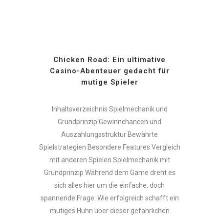
Chicken Road: Ein ultimative
Casino-Abenteuer gedacht für
mutige Spieler
Inhaltsverzeichnis Spielmechanik und
Grundprinzip Gewinnchancen und
Auszahlungsstruktur Bewährte
Spielstrategien Besondere Features Vergleich
mit anderen Spielen Spielmechanik mit
Grundprinzip Während dem Game dreht es
sich alles hier um die einfache, doch
spannende Frage: Wie erfolgreich schafft ein
mutiges Huhn über dieser gefährlichen