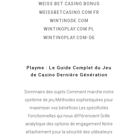
WEISS BET CASINO BONUS
WEISSBETCASINO.COM FR
WINTINODE.COM
WINTINOPLAY.COM PL
WINTINOPLAY.COM-DE
Playme : Le Guide Complet du Jeu
de Casino Dernière Génération
Sommaire des sujets Comment marche notre
système de jeu Méthodes sophistiquées pour
maximiser vos bénéfices Les spécificités
fonctionnelles qui nous différencient Grille
analytique des options de engagement Notre
attachement pour la sécurité des utilisateurs