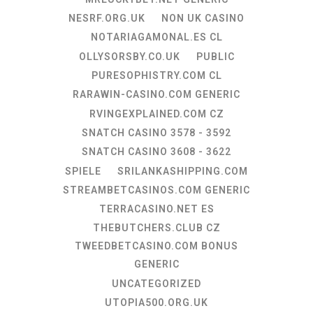
NESRF.ORG.UK
NON UK CASINO
NOTARIAGAMONAL.ES CL
OLLYSORSBY.CO.UK
PUBLIC
PURESOPHISTRY.COM CL
RARAWIN-CASINO.COM GENERIC
RVINGEXPLAINED.COM CZ
SNATCH CASINO 3578 - 3592
SNATCH CASINO 3608 - 3622
SPIELE
SRILANKASHIPPING.COM
STREAMBETCASINOS.COM GENERIC
TERRACASINO.NET ES
THEBUTCHERS.CLUB CZ
TWEEDBETCASINO.COM BONUS
GENERIC
UNCATEGORIZED
UTOPIA500.ORG.UK