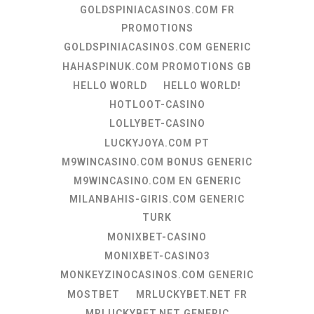
GOLDSPINIACASINOS.COM FR
PROMOTIONS
GOLDSPINIACASINOS.COM GENERIC
HAHASPINUK.COM PROMOTIONS GB
HELLO WORLD
HELLO WORLD!
HOTLOOT-CASINO
LOLLYBET-CASINO
LUCKYJOYA.COM PT
M9WINCASINO.COM BONUS GENERIC
M9WINCASINO.COM EN GENERIC
MILANBAHIS-GIRIS.COM GENERIC
TURK
MONIXBET-CASINO
MONIXBET-CASINO3
MONKEYZINOCASINOS.COM GENERIC
MOSTBET
MRLUCKYBET.NET FR
MRLUCKYBET.NET GENERIC