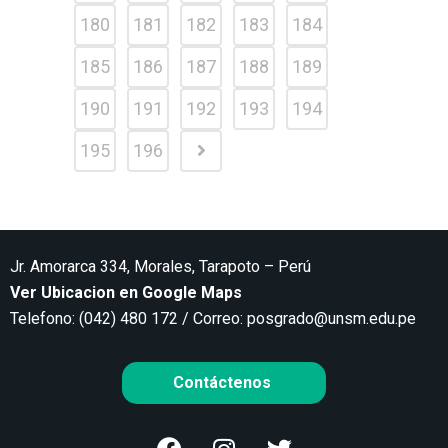
180
181
182
183
184
185
186
187
188
189
190
191
192
193
194
195
196
Jr. Amorarca 334, Morales, Tarapoto – Perú
Ver Ubicacion en Google Maps
Telefono: (042) 480 172 / Correo:
posgrado@unsm.edu.pe
Contáctenos