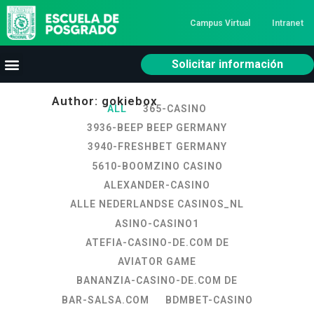
Campus Virtual
Intranet
Solicitar información
Author: gokiebox
ALL
365-CASINO
3936-BEEP BEEP GERMANY
3940-FRESHBET GERMANY
5610-BOOMZINO CASINO
ALEXANDER-CASINO
ALLE NEDERLANDSE CASINOS_NL
ASINO-CASINO1
ATEFIA-CASINO-DE.COM DE
AVIATOR GAME
BANANZIA-CASINO-DE.COM DE
BAR-SALSA.COM
BDMBET-CASINO