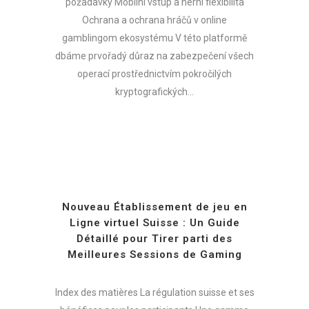
požadavky Mobilní vstup a herní flexibilita
Ochrana a ochrana hráčů v online
gamblingom ekosystému V této platformě
dbáme prvořadý důraz na zabezpečení všech
operací prostřednictvím pokročilých
kryptografických...
Nouveau Établissement de jeu en
Ligne virtuel Suisse : Un Guide
Détaillé pour Tirer parti des
Meilleures Sessions de Gaming
Index des matières La régulation suisse et ses