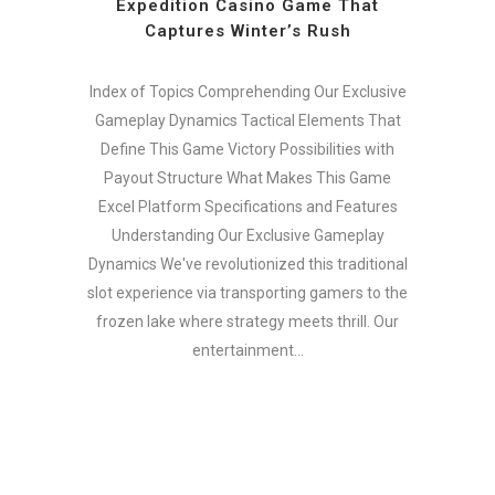
Expedition Casino Game That
Captures Winter’s Rush
Index of Topics Comprehending Our Exclusive
Gameplay Dynamics Tactical Elements That
Define This Game Victory Possibilities with
Payout Structure What Makes This Game
Excel Platform Specifications and Features
Understanding Our Exclusive Gameplay
Dynamics We've revolutionized this traditional
slot experience via transporting gamers to the
frozen lake where strategy meets thrill. Our
entertainment...