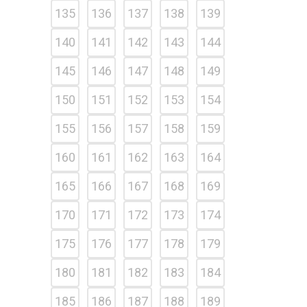
135
136
137
138
139
140
141
142
143
144
145
146
147
148
149
150
151
152
153
154
155
156
157
158
159
160
161
162
163
164
165
166
167
168
169
170
171
172
173
174
175
176
177
178
179
180
181
182
183
184
185
186
187
188
189