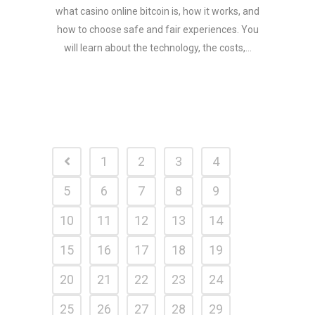
what casino online bitcoin is, how it works, and
how to choose safe and fair experiences. You
will learn about the technology, the costs,...
1
2
3
4
5
6
7
8
9
10
11
12
13
14
15
16
17
18
19
20
21
22
23
24
25
26
27
28
29