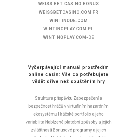
WEISS BET CASINO BONUS
WEISSBETCASINO.COM FR
WINTINODE.COM
WINTINOPLAY.COM PL
WINTINOPLAY.COM-DE
Vyčerpávající manuál prostředím
online casin: Vše co potřebujete
vědět dříve než spuštěním hry
Struktura příspěvku Zabezpečení a
bezpečnost hráčů v virtuálním hazardním
ekosystému Hráčské portfolio a jeho
variabilita Nabízené platební způsoby a jejich
zvláštnosti Bonusové programy a jejich