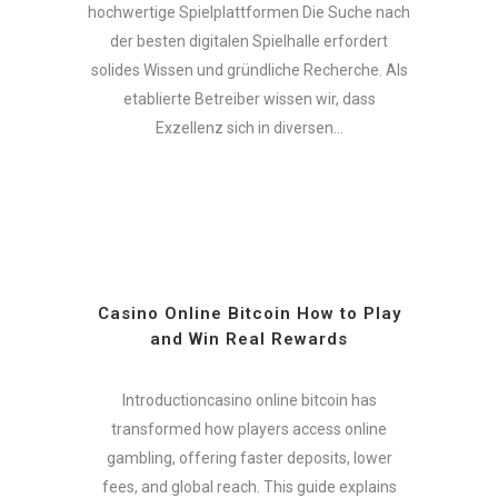
hochwertige Spielplattformen Die Suche nach
der besten digitalen Spielhalle erfordert
solides Wissen und gründliche Recherche. Als
etablierte Betreiber wissen wir, dass
Exzellenz sich in diversen...
Casino Online Bitcoin How to Play
and Win Real Rewards
Introductioncasino online bitcoin has
transformed how players access online
gambling, offering faster deposits, lower
fees, and global reach. This guide explains