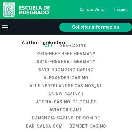
Campus Virtual
Intranet
Solicitar información
Author: gokiebox
ALL
365-CASINO
3936-BEEP BEEP GERMANY
3940-FRESHBET GERMANY
5610-BOOMZINO CASINO
ALEXANDER-CASINO
ALLE NEDERLANDSE CASINOS_NL
ASINO-CASINO1
ATEFIA-CASINO-DE.COM DE
AVIATOR GAME
BANANZIA-CASINO-DE.COM DE
BAR-SALSA.COM
BDMBET-CASINO