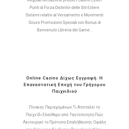
Regolamentazione presso i Casino Esteri
Punti di Forza Distintivi delle Siti Estere
Sistemi relativi al Versamento e Movimenti
Sicure Promozioni Speciali con Bonus di
Benvenuto Libreria dei Game...
Online Casino Δίχως Εγγραφή: Η
Επαναστατική Εποχή του Γρήγορου
Παιχνιδιού
Πίνακας Περιεχομένων Τι Αποτελεί το
Παιχνίδι Ελεύθερο από Ταυτοποίηση Πώς
Λειτουργεί το Πρότυπο Επαλήθευσης Οφέλη