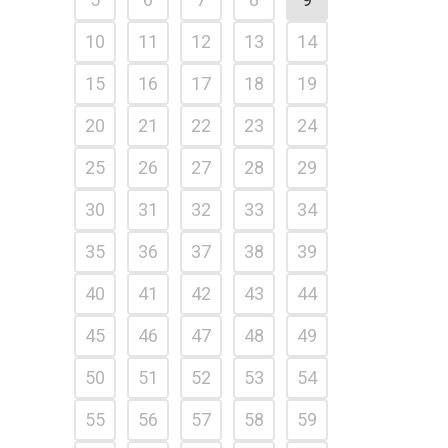
10
11
12
13
14
15
16
17
18
19
20
21
22
23
24
25
26
27
28
29
30
31
32
33
34
35
36
37
38
39
40
41
42
43
44
45
46
47
48
49
50
51
52
53
54
55
56
57
58
59