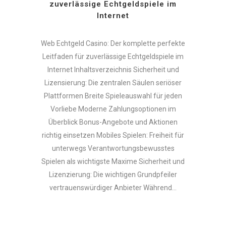
zuverlässige Echtgeldspiele im
Internet
Web Echtgeld Casino: Der komplette perfekte
Leitfaden für zuverlässige Echtgeldspiele im
Internet Inhaltsverzeichnis Sicherheit und
Lizensierung: Die zentralen Säulen seriöser
Plattformen Breite Spieleauswahl für jeden
Vorliebe Moderne Zahlungsoptionen im
Überblick Bonus-Angebote und Aktionen
richtig einsetzen Mobiles Spielen: Freiheit für
unterwegs Verantwortungsbewusstes
Spielen als wichtigste Maxime Sicherheit und
Lizenzierung: Die wichtigen Grundpfeiler
vertrauenswürdiger Anbieter Während...