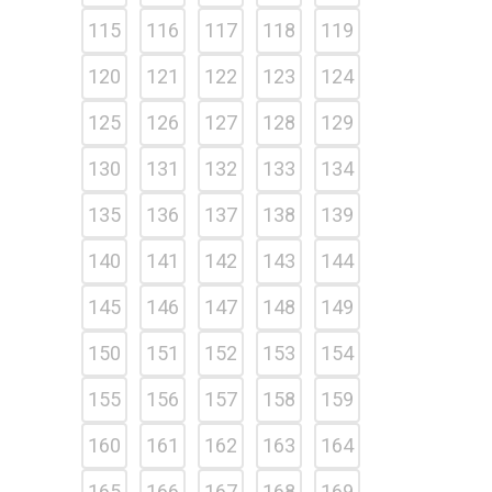
115
116
117
118
119
120
121
122
123
124
125
126
127
128
129
130
131
132
133
134
135
136
137
138
139
140
141
142
143
144
145
146
147
148
149
150
151
152
153
154
155
156
157
158
159
160
161
162
163
164
165
166
167
168
169