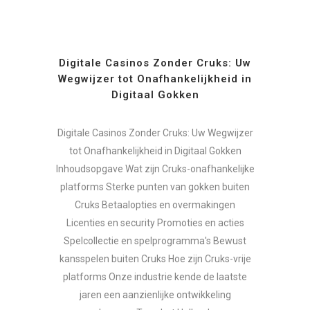
Digitale Casinos Zonder Cruks: Uw
Wegwijzer tot Onafhankelijkheid in
Digitaal Gokken
Digitale Casinos Zonder Cruks: Uw Wegwijzer
tot Onafhankelijkheid in Digitaal Gokken
Inhoudsopgave Wat zijn Cruks-onafhankelijke
platforms Sterke punten van gokken buiten
Cruks Betaalopties en overmakingen
Licenties en security Promoties en acties
Spelcollectie en spelprogramma's Bewust
kansspelen buiten Cruks Hoe zijn Cruks-vrije
platforms Onze industrie kende de laatste
jaren een aanzienlijke ontwikkeling