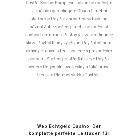
PayPal Kasino: Komplexní návod bezpečným
virtuálním gamblingem Obsah Platební
platforma PayPal v prostředí virtuálního
sázení Zabezpečení plateb i bezpečnost
osobních informací Postup jak zasílat finance
skrze PayPal Klady využívání PayPal při herní
aktivity Hranice a fees spojené s prováděním
platbami Stažení prostředků skrze PayPal
systém Regionální availability a také právní
hlediska Platební služba PayPal...
Web Echtgeld Casino: Der
komplette perfekte Leitfaden für