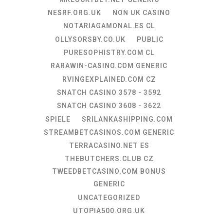
NESRF.ORG.UK
NON UK CASINO
NOTARIAGAMONAL.ES CL
OLLYSORSBY.CO.UK
PUBLIC
PURESOPHISTRY.COM CL
RARAWIN-CASINO.COM GENERIC
RVINGEXPLAINED.COM CZ
SNATCH CASINO 3578 - 3592
SNATCH CASINO 3608 - 3622
SPIELE
SRILANKASHIPPING.COM
STREAMBETCASINOS.COM GENERIC
TERRACASINO.NET ES
THEBUTCHERS.CLUB CZ
TWEEDBETCASINO.COM BONUS
GENERIC
UNCATEGORIZED
UTOPIA500.ORG.UK