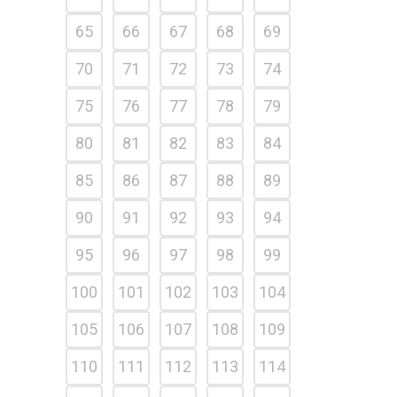
65
66
67
68
69
70
71
72
73
74
75
76
77
78
79
80
81
82
83
84
85
86
87
88
89
90
91
92
93
94
95
96
97
98
99
100
101
102
103
104
105
106
107
108
109
110
111
112
113
114