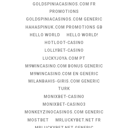
GOLDSPINIACASINOS.COM FR
PROMOTIONS
GOLDSPINIACASINOS.COM GENERIC
HAHASPINUK.COM PROMOTIONS GB
HELLO WORLD
HELLO WORLD!
HOTLOOT-CASINO
LOLLYBET-CASINO
LUCKYJOYA.COM PT
M9WINCASINO.COM BONUS GENERIC
M9WINCASINO.COM EN GENERIC
MILANBAHIS-GIRIS.COM GENERIC
TURK
MONIXBET-CASINO
MONIXBET-CASINO3
MONKEYZINOCASINOS.COM GENERIC
MOSTBET
MRLUCKYBET.NET FR
MRLUCKYBET.NET GENERIC