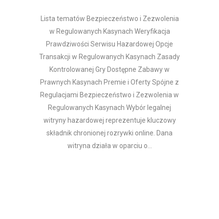
Lista tematów Bezpieczeństwo i Zezwolenia
w Regulowanych Kasynach Weryfikacja
Prawdziwości Serwisu Hazardowej Opcje
Transakcji w Regulowanych Kasynach Zasady
Kontrolowanej Gry Dostępne Zabawy w
Prawnych Kasynach Premie i Oferty Spójne z
Regulacjami Bezpieczeństwo i Zezwolenia w
Regulowanych Kasynach Wybór legalnej
witryny hazardowej reprezentuje kluczowy
składnik chronionej rozrywki online. Dana
witryna działa w oparciu o...