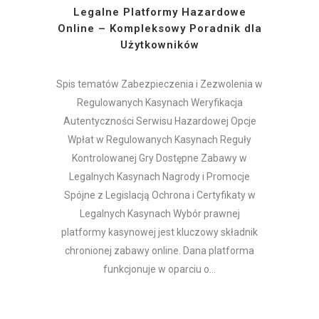
Legalne Platformy Hazardowe
Online – Kompleksowy Poradnik dla
Użytkowników
Spis tematów Zabezpieczenia i Zezwolenia w
Regulowanych Kasynach Weryfikacja
Autentyczności Serwisu Hazardowej Opcje
Wpłat w Regulowanych Kasynach Reguły
Kontrolowanej Gry Dostępne Zabawy w
Legalnych Kasynach Nagrody i Promocje
Spójne z Legislacją Ochrona i Certyfikaty w
Legalnych Kasynach Wybór prawnej
platformy kasynowej jest kluczowy składnik
chronionej zabawy online. Dana platforma
funkcjonuje w oparciu o...