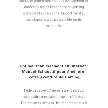
bonus et promotions Options de paiement et
durées de retrait Expérience de gaming
portable et applications Support client et
assistance aux utilisateurs Éléments
essentiels...
Optimal Établissement en Internet :
Manuel Exhaustif pour Améliorer
Votre Aventure de Gaming
Table des sujets Critères essentiels pour
reconnaître une plateforme de référence
Protection et licences : les fondamentaux à