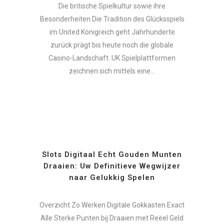
Die britische Spielkultur sowie ihre
Besonderheiten Die Tradition des Glücksspiels
im United Königreich geht Jahrhunderte
zurück prägt bis heute noch die globale
Casino-Landschaft. UK Spielplattformen
zeichnen sich mittels eine...
Slots Digitaal Echt Gouden Munten
Draaien: Uw Definitieve Wegwijzer
naar Gelukkig Spelen
Overzicht Zo Werken Digitale Gokkasten Exact
Alle Sterke Punten bij Draaien met Reëel Geld