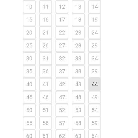
10
11
12
13
14
15
16
17
18
19
20
21
22
23
24
25
26
27
28
29
30
31
32
33
34
35
36
37
38
39
40
41
42
43
44
45
46
47
48
49
50
51
52
53
54
55
56
57
58
59
60
61
62
63
64