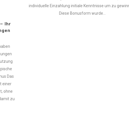
individuelle Einzahlung initiale Kenntnisse um zu gewin
Diese Bonusform wurde...
– Ihr
ungen
thaben
gungen
nutzung
ypische
onus Das
t einer
t, ohne
damit zu