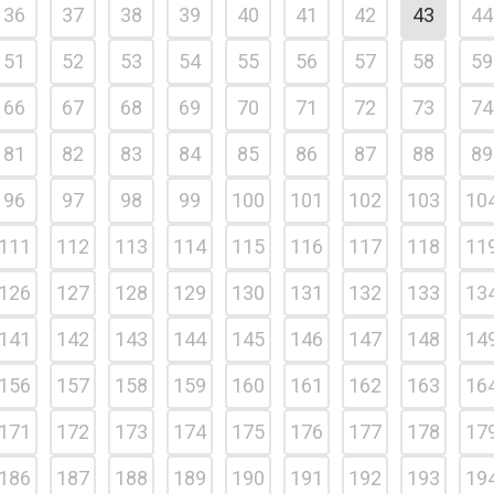
36
37
38
39
40
41
42
43
44
51
52
53
54
55
56
57
58
59
66
67
68
69
70
71
72
73
74
81
82
83
84
85
86
87
88
89
96
97
98
99
100
101
102
103
10
111
112
113
114
115
116
117
118
11
126
127
128
129
130
131
132
133
13
141
142
143
144
145
146
147
148
14
156
157
158
159
160
161
162
163
16
171
172
173
174
175
176
177
178
17
186
187
188
189
190
191
192
193
19