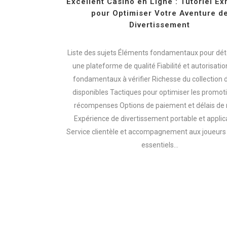
Excellent Casino en Ligne : Tutoriel Ex
pour Optimiser Votre Aventure d
Divertissement
Liste des sujets Éléments fondamentaux pour dé
une plateforme de qualité Fiabilité et autorisation
fondamentaux à vérifier Richesse du collection 
disponibles Tactiques pour optimiser les promot
récompenses Options de paiement et délais de r
Expérience de divertissement portable et applic
Service clientèle et accompagnement aux joueurs 
essentiels...