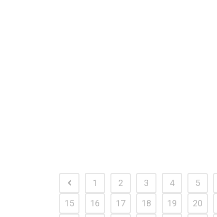
1
2
3
4
5
15
16
17
18
19
20