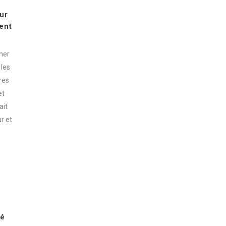
ur
ent
ner
 les
res
et
ait
r et
lé