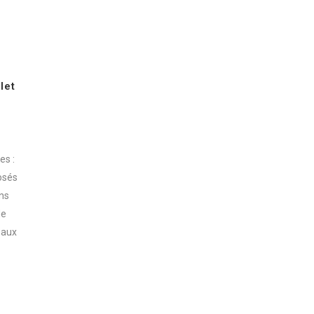
let
es :
osés
ns
de
 aux