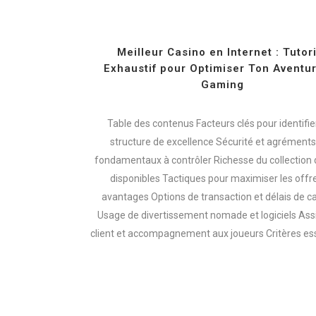
Meilleur Casino en Internet : Tutor
Exhaustif pour Optimiser Ton Aventu
Gaming
Table des contenus Facteurs clés pour identifie
structure de excellence Sécurité et agréments 
fondamentaux à contrôler Richesse du collection d
disponibles Tactiques pour maximiser les offr
avantages Options de transaction et délais de c
Usage de divertissement nomade et logiciels Ass
client et accompagnement aux joueurs Critères esse