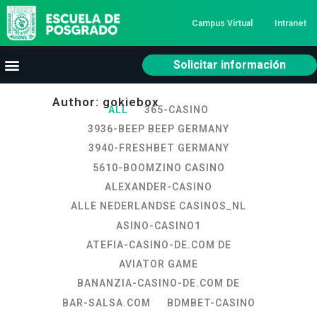
Campus Virtual
Intranet
Solicitar información
Author: gokiebox
ALL
365-CASINO
3936-BEEP BEEP GERMANY
3940-FRESHBET GERMANY
5610-BOOMZINO CASINO
ALEXANDER-CASINO
ALLE NEDERLANDSE CASINOS_NL
ASINO-CASINO1
ATEFIA-CASINO-DE.COM DE
AVIATOR GAME
BANANZIA-CASINO-DE.COM DE
BAR-SALSA.COM
BDMBET-CASINO