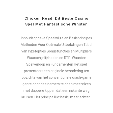
Chicken Road: Dit Beste Casino
Spel Met Fantastische Winsten
Inhoudsopgave Speelwijze en Basisprincipes
Methoden Voor Optimale Uitbetalingen Tabel
van Inzetopties Bonusfuncties en Multipliers
Waarschijnlijkheden en RTP-Waarden
Spelverloop en Fundamenten Het spel
presenteert een originele benadering ten
opzichte van het conventionele crash-game
genre door deelnemers te doen meereizen
met dappere kippen dat een riskante weg
kruisen. Het principe lijkt basic, maar achter...