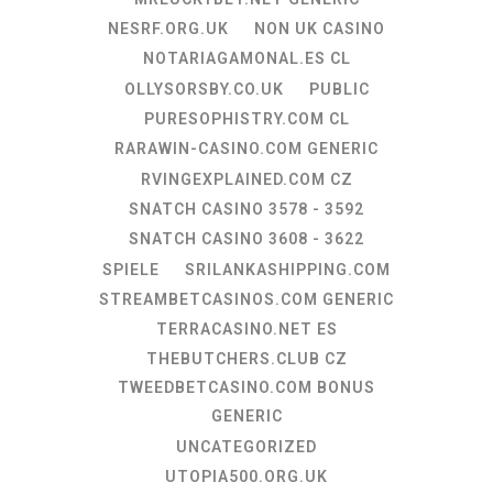
NESRF.ORG.UK
NON UK CASINO
NOTARIAGAMONAL.ES CL
OLLYSORSBY.CO.UK
PUBLIC
PURESOPHISTRY.COM CL
RARAWIN-CASINO.COM GENERIC
RVINGEXPLAINED.COM CZ
SNATCH CASINO 3578 - 3592
SNATCH CASINO 3608 - 3622
SPIELE
SRILANKASHIPPING.COM
STREAMBETCASINOS.COM GENERIC
TERRACASINO.NET ES
THEBUTCHERS.CLUB CZ
TWEEDBETCASINO.COM BONUS
GENERIC
UNCATEGORIZED
UTOPIA500.ORG.UK