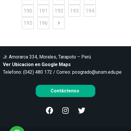
190
191
192
193
194
195
196
Jr. Amorarca 334, Morales, Tarapoto – Perú
Ver Ubicacion en Google Maps
Telefono: (042) 480 172 / Correo:
posgrado@unsm.edu.pe
Contáctenos