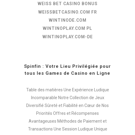
WEISS BET CASINO BONUS
WEISSBETCASINO.COM FR
WINTINODE.COM
WINTINOPLAY.COM PL
WINTINOPLAY.COM-DE
Spinfin : Votre Lieu Privilégiée pour
tous les Games de Casino en Ligne
Table des matières Une Expérience Ludique
Incomparable Notre Collection de Jeux
Diversifié Sûreté et Fiabilité en Cœur de Nos
Priorités Offres et Récompenses
Avantageuses Méthodes de Paiement et
Transactions Une Session Ludique Unique