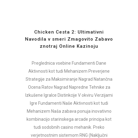
Chicken Cesta 2: Ultimativni
Navodila v smeri Zmagovito Zabavo
znotraj Online Kazinoju
Preglednica vsebine Fundamenti Dane
Aktivnosti kot tudi Mehanizem Preverjene
Strategije za Maksimiranje Nagrad Natančna
Ocena Ratov Nagrad Napredne Tehnike za
Izkušene Igralce Distinkcije V okviru Verzijami
Igre Fundamenti Naše Aktivnosti kot tudi
Mehanizem Naša zabava ponuja inovativno
kombinacijo starinskega arcade principa kot
tudi sodobnih casino mehanik. Preko
verjetnostnim sistemom RNG (Naključni