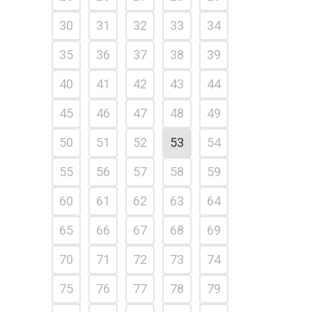
30
31
32
33
34
35
36
37
38
39
40
41
42
43
44
45
46
47
48
49
50
51
52
53
54
55
56
57
58
59
60
61
62
63
64
65
66
67
68
69
70
71
72
73
74
75
76
77
78
79