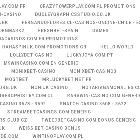
AY.COM FR
CRAZYTOWERPLAY.COM PL PROMOTIONS
I-CASINO
DUDLEYGRAPHICSSTUDIO.CO.UK
URK
FERNANDOFLORES.CL-CASINOS-ONLINE-CHILE - E
DENMARK2
FRESHBET-SPAIN
GAMES
IACASINOS.COM FR PROMOTIONS
HAHASPINUK.COM PROMOTIONS GB
HELLO WORLD
LOLLYBET-CASINO
LUCKYJOYA.COM PT
M9WINCASINO.COM EN GENERIC
MONIXBET-CASINO
MONIXBET-CASINO3
MOSTBET
MRLUCKYBET.NET FR
ORG.UK
NON UK CASINO
NOTARIAGAMONAL.ES C
URESOPHISTRY.COM CL
RARAWIN-CASINO.COM GENERI
CASINO 3578 - 3592
SNATCH CASINO 3608 - 3622
STREAMBETCASINOS.COM GENERIC
RS.CLUB CZ
TWEEDBETCASINO.COM BONUS GENERIC
UK
WEISS BET CASINO BONUS
ODE.COM
WINTINOPLAY.COM PL