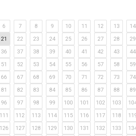
6
7
8
9
10
11
12
13
14
21
22
23
24
25
26
27
28
29
36
37
38
39
40
41
42
43
44
51
52
53
54
55
56
57
58
59
66
67
68
69
70
71
72
73
74
81
82
83
84
85
86
87
88
89
96
97
98
99
100
101
102
103
10
111
112
113
114
115
116
117
118
11
126
127
128
129
130
131
132
133
13