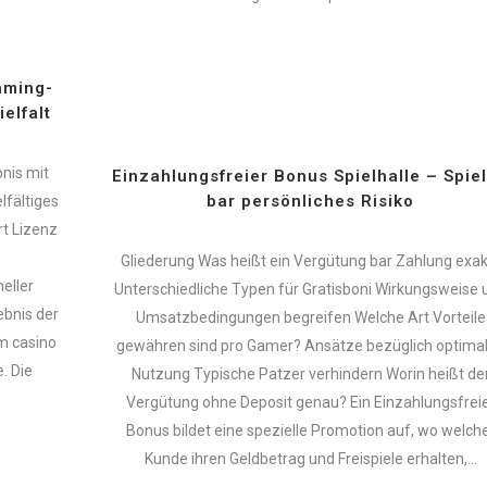
aming-
elfalt
nis mit
Einzahlungsfreier Bonus Spielhalle – Spie
bar persönliches Risiko
lfältiges
rt Lizenz
Gliederung Was heißt ein Vergütung bar Zahlung exak
eller
Unterschiedliche Typen für Gratisboni Wirkungsweise 
bnis der
Umsatzbedingungen begreifen Welche Art Vorteile
Im casino
gewähren sind pro Gamer? Ansätze bezüglich optima
e. Die
Nutzung Typische Patzer verhindern Worin heißt de
Vergütung ohne Deposit genau? Ein Einzahlungsfrei
Bonus bildet eine spezielle Promotion auf, wo welch
Kunde ihren Geldbetrag und Freispiele erhalten,...