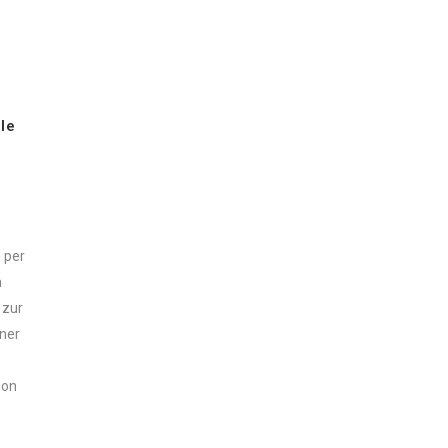
lle
 per
n
 zur
ner
ion