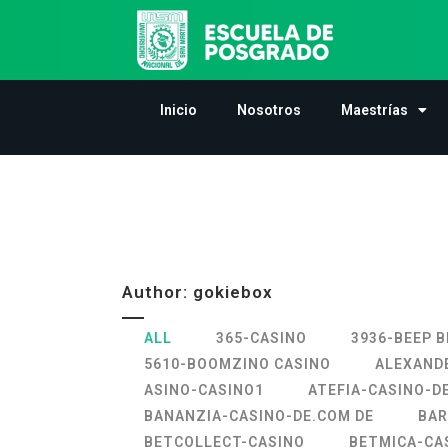
Inicio
Nosotros
Maestrías
Author: gokiebox
ALL
365-CASINO
3936-BEEP 
5610-BOOMZINO CASINO
ALEXAND
ASINO-CASINO1
ATEFIA-CASINO-D
BANANZIA-CASINO-DE.COM DE
BAR
BETCOLLECT-CASINO
BETMICA-CA