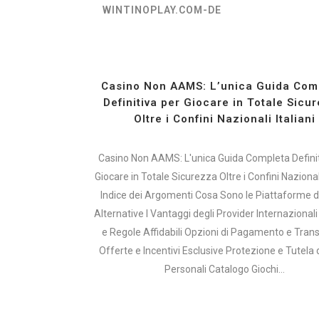
WINTINOPLAY.COM-DE
Casino Non AAMS: L’unica Guida Com
Definitiva per Giocare in Totale Sicu
Oltre i Confini Nazionali Italiani
Casino Non AAMS: L'unica Guida Completa Definit
Giocare in Totale Sicurezza Oltre i Confini Nazionali
Indice dei Argomenti Cosa Sono le Piattaforme d
Alternative I Vantaggi degli Provider Internazional
e Regole Affidabili Opzioni di Pagamento e Tran
Offerte e Incentivi Esclusive Protezione e Tutela 
Personali Catalogo Giochi...