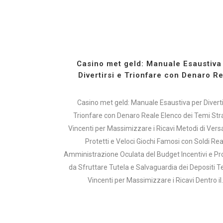
Casino met geld: Manuale Esaustiva
Divertirsi e Trionfare con Denaro R
Casino met geld: Manuale Esaustiva per Diverti
Trionfare con Denaro Reale Elenco dei Temi Str
Vincenti per Massimizzare i Ricavi Metodi di Ve
Protetti e Veloci Giochi Famosi con Soldi Rea
Amministrazione Oculata del Budget Incentivi e P
da Sfruttare Tutela e Salvaguardia dei Depositi T
Vincenti per Massimizzare i Ricavi Dentro il.