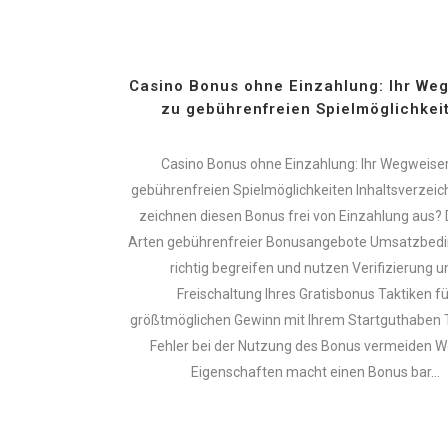
Casino Bonus ohne Einzahlung: Ihr We
zu gebührenfreien Spielmöglichkei
Casino Bonus ohne Einzahlung: Ihr Wegweise
gebührenfreien Spielmöglichkeiten Inhaltsverzeic
zeichnen diesen Bonus frei von Einzahlung aus? 
Arten gebührenfreier Bonusangebote Umsatzbed
richtig begreifen und nutzen Verifizierung u
Freischaltung Ihres Gratisbonus Taktiken fü
größtmöglichen Gewinn mit Ihrem Startguthaben 
Fehler bei der Nutzung des Bonus vermeiden W
Eigenschaften macht einen Bonus bar...