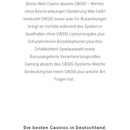
Beste Web Casino abseits OASIS – Wetten
ohne Beschränkungen Gliederung Was heißt
bedeutet OASIS sowie was für Auswirkungen
bringt es Vorteile während des Spielen in
Spielhallen ohne OASIS Lizenzvergabe plus
Schutzkriterien Bezahloptionen plus ihre
Erhältlichkeit Spielauswahl sowie
Bonusangebote Verantwortungsvolles
Gaming abseits des OASIS-Systems Welche
Bedeutung hat meint OASIS plus welche Art
Folgen hat...
Die besten Casinos in Deutschland: