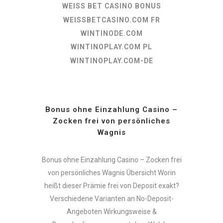
WEISS BET CASINO BONUS
WEISSBETCASINO.COM FR
WINTINODE.COM
WINTINOPLAY.COM PL
WINTINOPLAY.COM-DE
Bonus ohne Einzahlung Casino –
Zocken frei von persönliches
Wagnis
Bonus ohne Einzahlung Casino – Zocken frei
von persönliches Wagnis Übersicht Worin
heißt dieser Prämie frei von Deposit exakt?
Verschiedene Varianten an No-Deposit-
Angeboten Wirkungsweise &