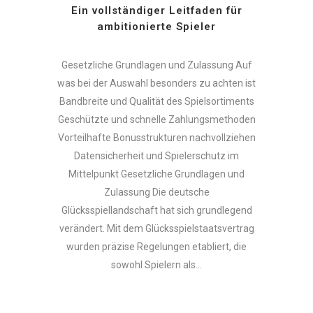
Ein vollständiger Leitfaden für
ambitionierte Spieler
Gesetzliche Grundlagen und Zulassung Auf
was bei der Auswahl besonders zu achten ist
Bandbreite und Qualität des Spielsortiments
Geschützte und schnelle Zahlungsmethoden
Vorteilhafte Bonusstrukturen nachvollziehen
Datensicherheit und Spielerschutz im
Mittelpunkt Gesetzliche Grundlagen und
Zulassung Die deutsche
Glücksspiellandschaft hat sich grundlegend
verändert. Mit dem Glücksspielstaatsvertrag
wurden präzise Regelungen etabliert, die
sowohl Spielern als...