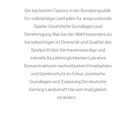
Die top besten Casinos in der Bundesrepublik:
Ein vollständiger Leitfaden für anspruchsvolle
Spieler Gesetzliche Grundlagen und
Genehmigung Was bei der Wahl besonders zu
berücksichtigen ist Diversität und Qualität des
Spielportfolios Vertrauenswürdige und
schnelle Bezahlmöglichkeiten Lukrative
Bonusstrukturen nachvollziehen Privatsphäre
und Spielerschutz im Fokus Juristische
Grundlagen und Zulassung Die deutsche
Gaming-Landschaft hat sich maßgeblich
verändert....