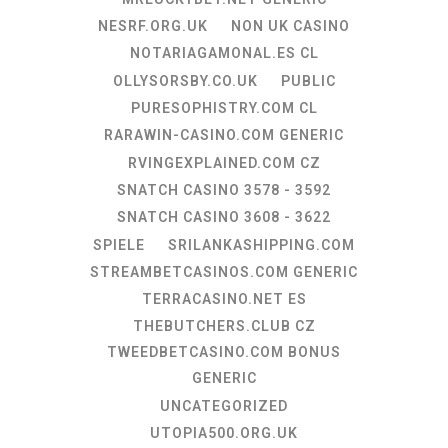
NESRF.ORG.UK
NON UK CASINO
NOTARIAGAMONAL.ES CL
OLLYSORSBY.CO.UK
PUBLIC
PURESOPHISTRY.COM CL
RARAWIN-CASINO.COM GENERIC
RVINGEXPLAINED.COM CZ
SNATCH CASINO 3578 - 3592
SNATCH CASINO 3608 - 3622
SPIELE
SRILANKASHIPPING.COM
STREAMBETCASINOS.COM GENERIC
TERRACASINO.NET ES
THEBUTCHERS.CLUB CZ
TWEEDBETCASINO.COM BONUS
GENERIC
UNCATEGORIZED
UTOPIA500.ORG.UK