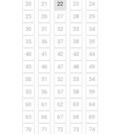
20
21
22
23
24
25
26
27
28
29
30
31
32
33
34
35
36
37
38
39
40
41
42
43
44
45
46
47
48
49
50
51
52
53
54
55
56
57
58
59
60
61
62
63
64
65
66
67
68
69
70
71
72
73
74