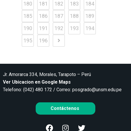
180
181
182
183
184
185
186
187
188
189
190
191
192
193
194
195
196
Jr. Amorarca 334, Morales, Tarapoto – Perú
Ver Ubicacion en Google Maps
Telefono: (042) 480 172 / Correo:
posgrado@unsm.edu.pe
Contáctenos