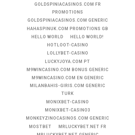
GOLDSPINIACASINOS.COM FR
PROMOTIONS
GOLDSPINIACASINOS.COM GENERIC
HAHASPINUK.COM PROMOTIONS GB
HELLO WORLD
HELLO WORLD!
HOTLOOT-CASINO
LOLLYBET-CASINO
LUCKYJOYA.COM PT
M9WINCASINO.COM BONUS GENERIC
M9WINCASINO.COM EN GENERIC
MILANBAHIS-GIRIS.COM GENERIC
TURK
MONIXBET-CASINO
MONIXBET-CASINO3
MONKEYZINOCASINOS.COM GENERIC
MOSTBET
MRLUCKYBET.NET FR
MRLUCKYBET.NET GENERIC