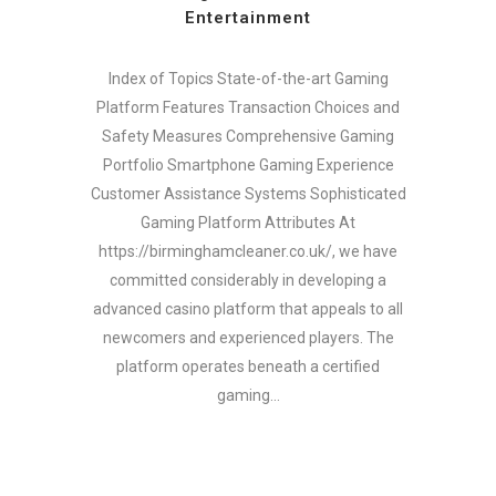
Entertainment
Index of Topics State-of-the-art Gaming
Platform Features Transaction Choices and
Safety Measures Comprehensive Gaming
Portfolio Smartphone Gaming Experience
Customer Assistance Systems Sophisticated
Gaming Platform Attributes At
https://birminghamcleaner.co.uk/, we have
committed considerably in developing a
advanced casino platform that appeals to all
newcomers and experienced players. The
platform operates beneath a certified
gaming...