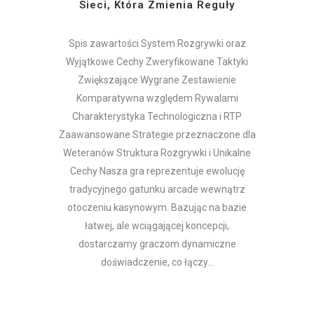
Sieci, Która Zmienia Reguły
Spis zawartości System Rozgrywki oraz
Wyjątkowe Cechy Zweryfikowane Taktyki
Zwiększające Wygrane Zestawienie
Komparatywna względem Rywalami
Charakterystyka Technologiczna i RTP
Zaawansowane Strategie przeznaczone dla
Weteranów Struktura Rozgrywki i Unikalne
Cechy Nasza gra reprezentuje ewolucję
tradycyjnego gatunku arcade wewnątrz
otoczeniu kasynowym. Bazując na bazie
łatwej, ale wciągającej koncepcji,
dostarczamy graczom dynamiczne
doświadczenie, co łączy...