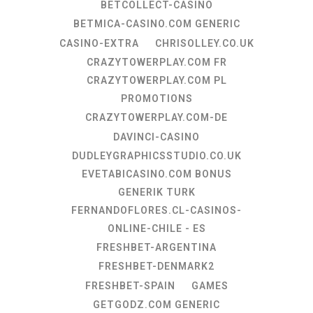
BETCOLLECT-CASINO
BETMICA-CASINO.COM GENERIC
CASINO-EXTRA
CHRISOLLEY.CO.UK
CRAZYTOWERPLAY.COM FR
CRAZYTOWERPLAY.COM PL
PROMOTIONS
CRAZYTOWERPLAY.COM-DE
DAVINCI-CASINO
DUDLEYGRAPHICSSTUDIO.CO.UK
EVETABICASINO.COM BONUS
GENERIK TURK
FERNANDOFLORES.CL-CASINOS-
ONLINE-CHILE - ES
FRESHBET-ARGENTINA
FRESHBET-DENMARK2
FRESHBET-SPAIN
GAMES
GETGODZ.COM GENERIC