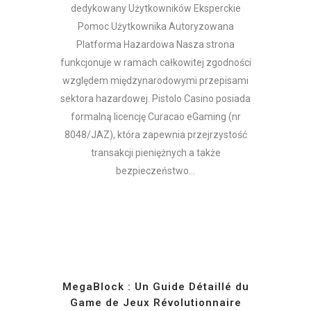
dedykowany Użytkowników Eksperckie
Pomoc Użytkownika Autoryzowana
Platforma Hazardowa Nasza strona
funkcjonuje w ramach całkowitej zgodności
względem międzynarodowymi przepisami
sektora hazardowej. Pistolo Casino posiada
formalną licencję Curacao eGaming (nr
8048/JAZ), która zapewnia przejrzystość
transakcji pieniężnych a także
bezpieczeństwo...
MegaBlock : Un Guide Détaillé du
Game de Jeux Révolutionnaire